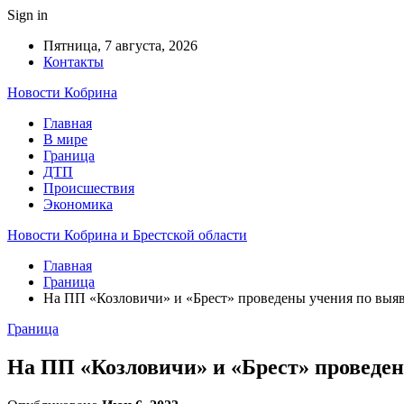
Sign in
Пятница, 7 августа, 2026
Контакты
Новости Кобрина
Главная
В мире
Граница
ДТП
Происшествия
Экономика
Новости Кобрина и Брестской области
Главная
Граница
На ПП «Козловичи» и «Брест» проведены учения по выя
Граница
На ПП «Козловичи» и «Брест» проведе