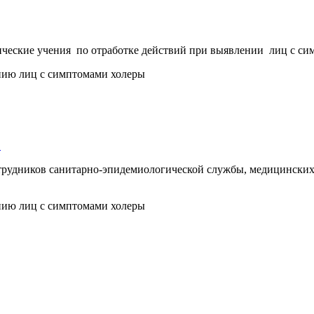
ические учения по отработке действий при выявлении лиц с с
…
трудников санитарно-эпидемиологической службы, медицинских р