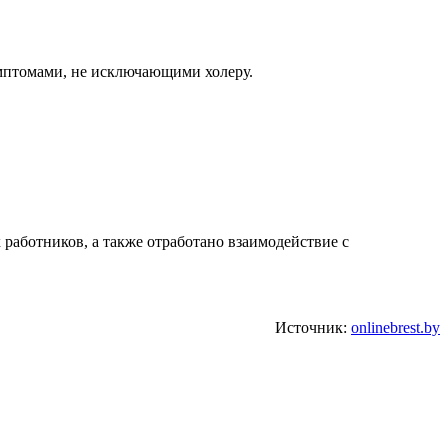
имптомами, не исключающими холеру.
аботников, а также отработано взаимодействие с
Источник:
onlinebrest.by