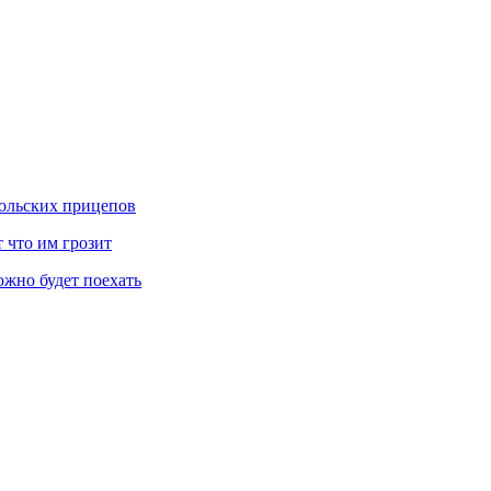
польских прицепов
 что им грозит
ожно будет поехать