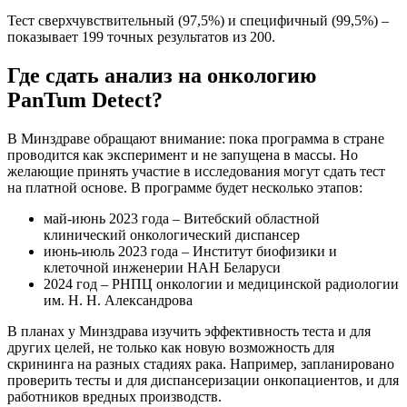
Тест сверхчувствительный (97,5%) и специфичный (99,5%) –
показывает 199 точных результатов из 200.
Где сдать анализ на онкологию
PanTum Detect?
В Минздраве обращают внимание: пока программа в стране
проводится как эксперимент и не запущена в массы. Но
желающие принять участие в исследования могут сдать тест
на платной основе. В программе будет несколько этапов:
май-июнь 2023 года – Витебский областной
клинический онкологический диспансер
июнь-июль 2023 года – Институт биофизики и
клеточной инженерии НАН Беларуси
2024 год – РНПЦ онкологии и медицинской радиологии
им. Н. Н. Александрова
В планах у Минздрава изучить эффективность теста и для
других целей, не только как новую возможность для
скрининга на разных стадиях рака. Например, запланировано
проверить тесты и для диспансеризации онкопациентов, и для
работников вредных производств.