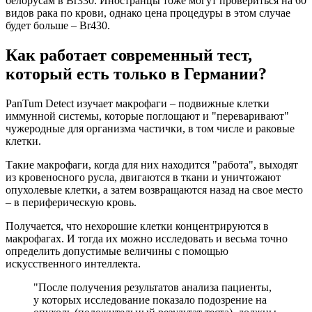
белорусам в Br330. Иностранцы тоже могут провериться на 60
видов рака по крови, однако цена процедуры в этом случае
будет больше – Br430.
Как работает современный тест,
который есть только в Германии?
PanTum Detect изучает макрофаги – подвижные клетки
иммунной системы, которые поглощают и "переваривают"
чужеродные для организма частички, в том числе и раковые
клетки.
Такие макрофаги, когда для них находится "работа", выходят
из кровеносного русла, двигаются в ткани и уничтожают
опухолевые клетки, а затем возвращаются назад на свое место
– в периферическую кровь.
Получается, что нехорошие клетки концентрируются в
макрофагах. И тогда их можно исследовать и весьма точно
определить допустимые величины с помощью
искусственного интеллекта.
"После получения результатов анализа пациенты,
у которых исследование показало подозрение на