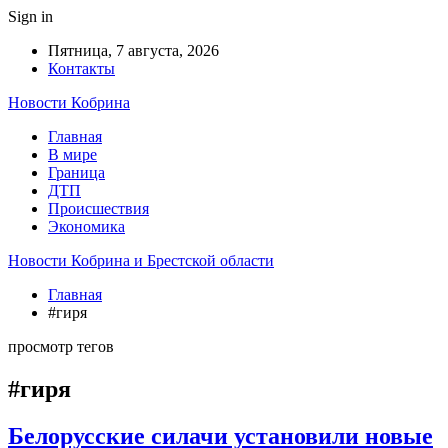
Sign in
Пятница, 7 августа, 2026
Контакты
Новости Кобрина
Главная
В мире
Граница
ДТП
Происшествия
Экономика
Новости Кобрина и Брестской области
Главная
#гиря
просмотр тегов
#гиря
Белорусские силачи установили новые