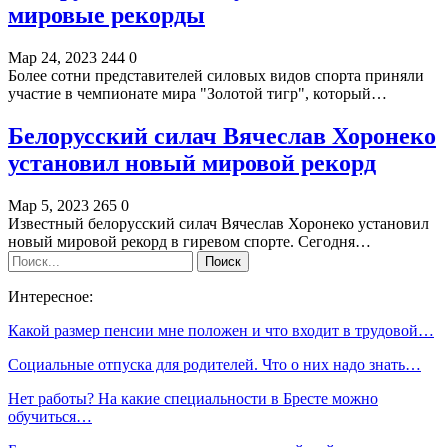
мировые рекорды
Мар 24, 2023
244
0
Более сотни представителей силовых видов спорта приняли
участие в чемпионате мира "Золотой тигр", который…
Белорусский силач Вячеслав Хоронеко
установил новый мировой рекорд
Мар 5, 2023
265
0
Известный белорусский силач Вячеслав Хоронеко установил
новый мировой рекорд в гиревом спорте. Сегодня…
Интересное:
Какой размер пенсии мне положен и что входит в трудовой…
Социальные отпуска для родителей. Что о них надо знать…
Нет работы? На какие специальности в Бресте можно
обучиться…