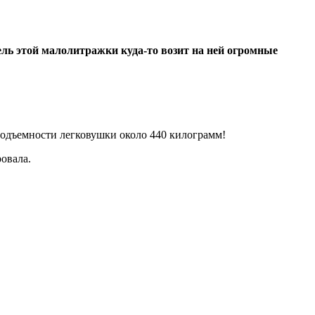
тель этой малолитражки куда-то возит на ней огромные
оподъемности легковушки около 440 килограмм!
ровала.