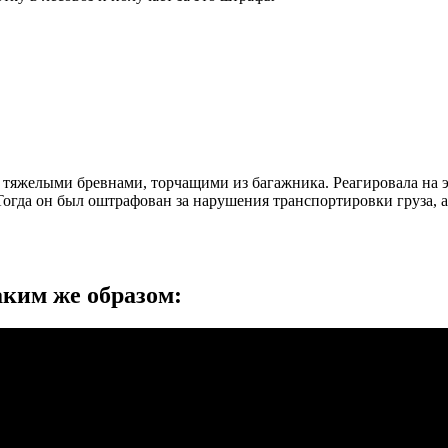
с тяжелыми бревнами, торчащими из багажника. Реагировала на 
. Тогда он был оштрафован за нарушения транспортировки груза,
аким же образом: