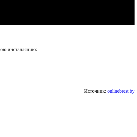
свою инсталляцию:
Источник:
onlinebrest.by