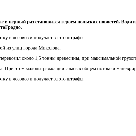
 не в первый раз становится героем польских новостей. Води
втоГродно.
ой из улиц города Миколова.
o перевозил около 1,5 тонны древесины, при максимальной груз
льта. При этом малолитражка двигалась в общем потоке и маневри