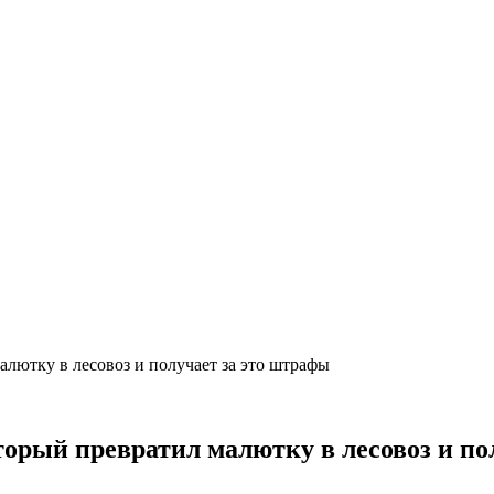
алютку в лесовоз и получает за это штрафы
торый превратил малютку в лесовоз и по