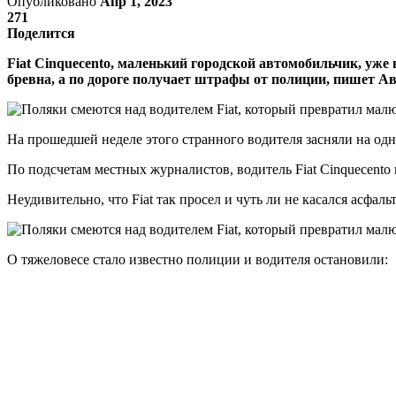
Опубликовано
Апр 1, 2023
271
Поделится
Fiat Cinquecento, маленький городской автомобильчик, уже
бревна, а по дороге получает штрафы от полиции, пишет А
На прошедшей неделе этого странного водителя засняли на одн
По подсчетам местных журналистов, водитель Fiat Cinquecent
Неудивительно, что Fiat так просел и чуть ли не касался асфа
О тяжеловесе стало известно полиции и водителя остановили: