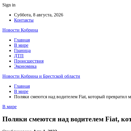
Sign in
Суббота, 8 августа, 2026
Контакты
Новости Кобрина
Главная
В мире
Граница
ДТП
Происшествия
Экономика
Новости Кобрина и Брестской области
Главная
В мире
Поляки смеются над водителем Fiat, который превратил м
В мире
Поляки смеются над водителем Fiat, ко