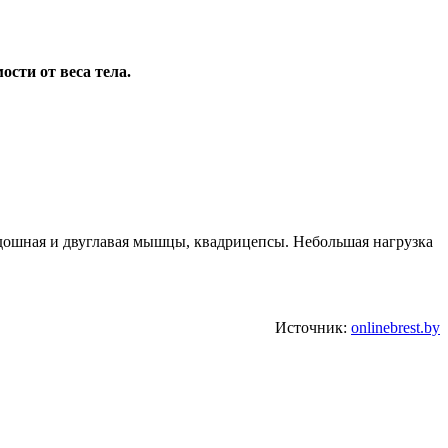
ости от веса тела.
дошная и двуглавая мышцы, квадрицепсы. Небольшая нагрузка
Источник:
onlinebrest.by