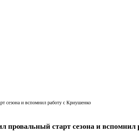
рт сезона и вспомнил работу с Криушенко
л провальный старт сезона и вспомнил 