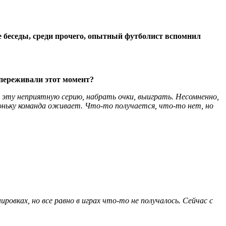
 беседы, среди прочего, опытный футболист вспомнил
 переживали этот момент?
ь эту неприятную серию, набрать очки, выиграть. Несомненно,
ихоньку команда оживает. Что-то получается, что-то нет, но
овках, но все равно в играх что-то не получалось. Сейчас с