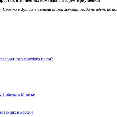
непростых отношениях команды с Игорем Криушенко?
. Просто в футболе бывает такой момент, когда не идет, не по
невероятного голубого цвета?
ту Победы в Минске
нованиях в России