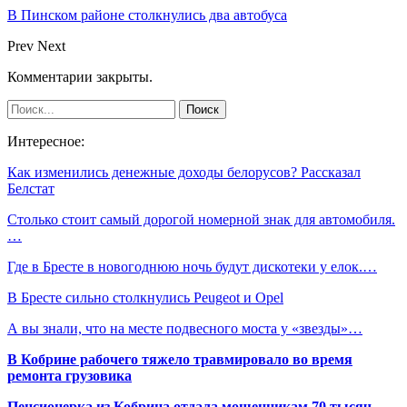
В Пинском районе столкнулись два автобуса
Prev
Next
Комментарии закрыты.
Интересное:
Как изменились денежные доходы белорусов? Рассказал
Белстат
Столько стоит самый дорогой номерной знак для автомобиля.
…
Где в Бресте в новогоднюю ночь будут дискотеки у елок.…
В Бресте сильно столкнулись Peugeot и Opel
А вы знали, что на месте подвесного моста у «звезды»…
В Кобрине рабочего тяжело травмировало во время
ремонта грузовика
Пенсионерка из Кобрина отдала мошенникам 70 тысяч