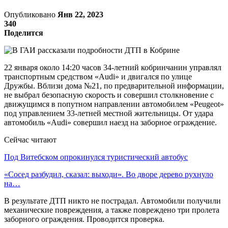
Опубликовано
Янв 22, 2023
340
Поделится
22 января около 14:20 часов 34-летний кобринчанин управлял
транспортным средством «Audi» и двигался по улице
Дружбы. Вблизи дома №21, по предварительной информации,
не выбрал безопасную скорость и совершил столкновение с
движущимся в попутном направлении автомобилем «Peugeot»
под управлением 33-летней местной жительницы. От удара
автомобиль «Audi» совершил наезд на заборное ограждение.
Сейчас читают
Под Витебском опрокинулся туристический автобус
«Сосед разбудил, сказал: выходи». Во дворе дерево рухнуло
на…
В результате ДТП никто не пострадал. Автомобили получили
механические повреждения, а также повреждено три пролета
заборного ограждения. Проводится проверка.