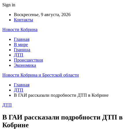
Sign in
Воскресенье, 9 августа, 2026
Контакты
Новости Кобрина
Главная
В мире
Граница
ДТП
Происшествия
Экономика
Новости Кобрина и Брестской области
Главная
ДТП
В ГАИ рассказали подробности ДТП в Кобрине
ДТП
В ГАИ рассказали подробности ДТП в
Кобрине