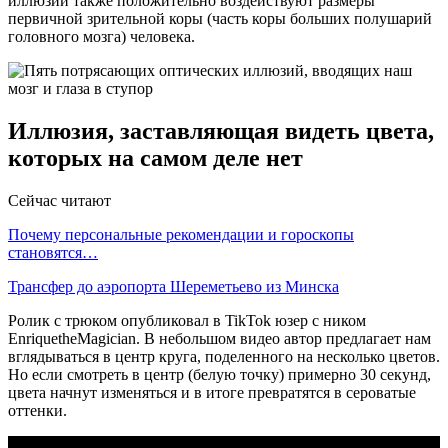
иллюзии также положительно воздействуют размеры
первичной зрительной коры (часть коры больших полушарий
головного мозга) человека.
Иллюзия, заставляющая видеть цвета,
которых на самом деле нет
Сейчас читают
Почему персональные рекомендации и гороскопы
становятся…
Трансфер до аэропорта Шереметьево из Минска
Ролик с трюком опубликовал в TikTok юзер с ником
EnriquetheMagician. В небольшом видео автор предлагает нам
вглядываться в центр круга, поделенного на несколько цветов.
Но если смотреть в центр (белую точку) примерно 30 секунд,
цвета начнут изменяться и в итоге превратятся в сероватые
оттенки.