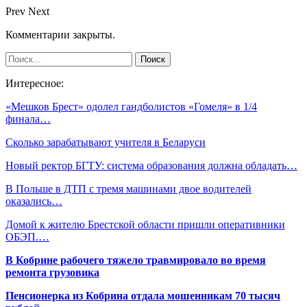
Prev
Next
Комментарии закрыты.
Интересное:
«Мешков Брест» одолел гандболистов «Гомеля» в 1/4
финала…
Сколько зарабатывают учителя в Беларуси
Новый ректор БГТУ: система образования должна обладать…
В Польше в ДТП с тремя машинами двое водителей
оказались…
Домой к жителю Брестской области пришли оперативники
ОБЭП.…
В Кобрине рабочего тяжело травмировало во время
ремонта грузовика
Пенсионерка из Кобрина отдала мошенникам 70 тысяч