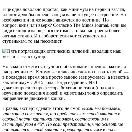
Еще одна довольно простая, как минимум на первый взгляд,
иллюзия, якобы определяющая ваше текущее настроение. На
изображении ниже кошка движется по лестнице. Но
вопрос: вниз или вверх? Согласно The Minds Journal, если вы
видите поднимающегося питомца, то вы настроены более
оптимистично. И наоборот: если кот спускается по
ступенькам, то вы пессимист.
Но важно отметить: научного обоснования предположения о
настроении нет. К тому же иллюзию сложно назвать новой —
в последнее время она просто заново завирусилась, а известна
как минимум с 2015 года. Тогда издание CNET
даже попросило профессора бихевиористики (подход к
изучению поведения людей и животных) точно определить
направление движения кошки.
Правда, эксперт сделать этого не смог.
«Если мы полагаем,
что кошка спускается, то представляем серый квадрат в
верхней части картинки потолком, составляющим с
лестницей угол в 45º. Но если представить, что животное
поднимается, серый квадрат превращается уже в пол и