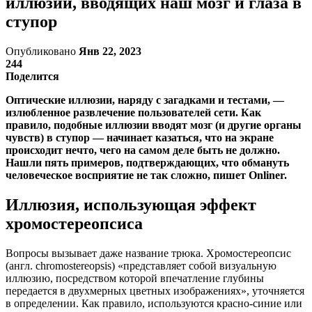
иллюзий, вводящих наш мозг и глаза в
ступор
Опубликовано
Янв 22, 2023
244
Поделится
Оптические иллюзии, наряду с загадками и тестами, —
излюбленное развлечение пользователей сети. Как
правило, подобные иллюзии вводят мозг (и другие органы
чувств) в ступор — начинает казаться, что на экране
происходит нечто, чего на самом деле быть не должно.
Нашли пять примеров, подтверждающих, что обмануть
человеческое восприятие не так сложно, пишет Onliner.
Иллюзия, использующая эффект
хромостереопсиса
Вопросы вызывает даже название трюка. Хромостереопсис
(англ. chromostereopsis) «представляет собой визуальную
иллюзию, посредством которой впечатление глубины
передается в двухмерных цветных изображениях», уточняется
в определении. Как правило, используются красно-синие или