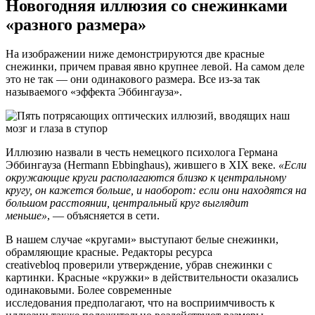
Новогодняя иллюзия со снежинками
«разного размера»
На изображении ниже демонстрируются две красные
снежинки, причем правая явно крупнее левой. На самом деле
это не так — они одинакового размера. Все из-за так
называемого «эффекта Эббингауза».
Иллюзию назвали в честь немецкого психолога Германа
Эббингауза (Hermann Ebbinghaus), жившего в XIX веке.
«Если
окружающие круги располагаются близко к центральному
кругу, он кажется больше, и наоборот: если они находятся на
большом расстоянии, центральный круг выглядит
меньше»
, — объясняется в сети.
В нашем случае «кругами» выступают белые снежинки,
обрамляющие красные. Редакторы ресурса
creativebloq проверили утверждение, убрав снежинки с
картинки. Красные «кружки» в действительности оказались
одинаковыми. Более современные
исследования предполагают, что на восприимчивость к