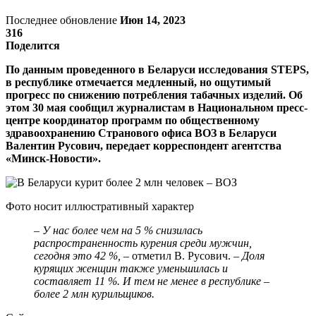
Последнее обновление
Июн 14, 2023
316
Поделится
По данным проведенного в Беларуси исследования STEPS,
в республике отмечается медленный, но ощутимый
прогресс по снижению потребления табачных изделий. Об
этом 30 мая сообщил журналистам в Национальном пресс-
центре координатор программ по общественному
здравоохранению Странового офиса ВОЗ в Беларуси
Валентин Русович, передает корреспондент агентства
«Минск-Новости».
Фото носит иллюстративный характер
–
У нас более чем на 5 % снизилась
распространенность курения среди мужчин,
сегодня это 42 %,
– отметил В. Русович. –
Доля
курящих женщин также уменьшилась и
составляет 11 %. И тем не менее в республике –
более 2 млн курильщиков.