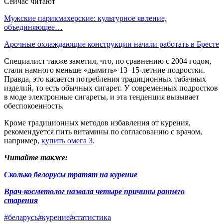
Сейчас читают
Мужские парикмахерские: культурное явление,
объединяющее…
Арочные охлаждающие конструкции начали работать в Бресте
Специалист также заметил, что, по сравнению с 2004 годом,
стали намного меньше «дымить» 13–15-летние подростки.
Правда, это касается потребления традиционных табачных
изделий, то есть обычных сигарет. У современных подростков
в моде электронные сигареты, и эта тенденция вызывает
обеспокоенность.
Кроме традиционных методов избавления от курения,
рекомендуется пить витамины по согласованию с врачом,
например,
купить омега 3
.
Читайте также:
Cколько белорусы тратят на курение
Врач-косметолог назвала четыре причины раннего
старения
#беларусь
#курение
#статистика