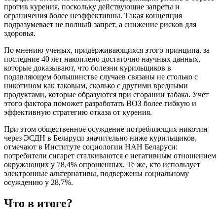
против курения, поскольку действующие запреты и
ограничения более неэффективны. Такая концепция
подразумевает не полный запрет, а снижение рисков для
здоровья.
По мнению ученых, придерживающихся этого принципа, за
последние 40 лет накоплено достаточно научных данных,
которые доказывают, что болезни курильщиков в
подавляющем большинстве случаев связаны не столько с
никотином как таковым, сколько с другими вредными
продуктами, которые образуются при сгорании табака. Учет
этого фактора поможет разработать ВОЗ более гибкую и
эффективную стратегию отказа от курения.
При этом общественное осуждение потребляющих никотин
через ЭСДН в Беларуси значительно ниже курильщиков,
отмечают в Институте социологии НАН Беларуси:
потребители сигарет сталкиваются с негативным отношением
окружающих у 78,4% опрошенных. Те же, кто использует
электронные альтернативы, подвержены социальному
осуждению у 28,7%.
Что в итоге?