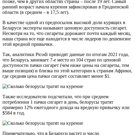
позже, чем в других областях страны – после 19 лет. Самый
ранний возраст начала курения зафиксирован в Гродненской
области (в среднем – в 17,5 лет).
В качестве одной из предпосылок высокой доли курящих в
Беларуси эксперты называют ценовую доступность сигарет.
Несмотря на то, что сигареты дорожают почти каждый месяц,
наша страна все еще находится в числе лидеров по дешевизне
этой вредной привычки.
Так, аналитики Picodi приводят данные по итогам 2021 года,
что Беларусь занимает 7-е место из 104 стран по ценовой
доступности пачки сигарет (чем ниже цены на сигареты, тем
выше позиция) и близка по этой категории к странам Африки,
где средняя цена пачки сигарет составляет менее $1.
Также исследователи подсчитали, что при среднем
потреблении 1 пачки сигарет в день, белорусы тратят
примерно 12% ежегодного дохода на вредную привычку или
$584 в год.
Примечательно, что в Беларуси растет и число