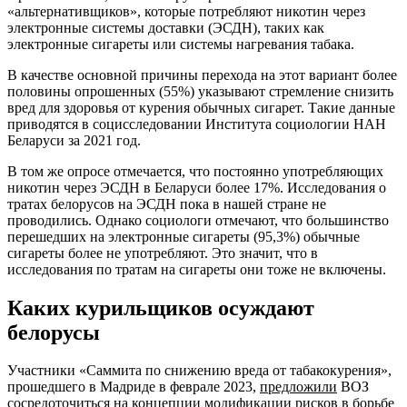
«альтернативщиков», которые потребляют никотин через
электронные системы доставки (ЭСДН), таких как
электронные сигареты или системы нагревания табака.
В качестве основной причины перехода на этот вариант более
половины опрошенных (55%) указывают стремление снизить
вред для здоровья от курения обычных сигарет. Такие данные
приводятся в социсследовании Института социологии НАН
Беларуси за 2021 год.
В том же опросе отмечается, что постоянно употребляющих
никотин через ЭСДН в Беларуси более 17%. Исследования о
тратах белорусов на ЭСДН пока в нашей стране не
проводились. Однако социологи отмечают, что большинство
перешедших на электронные сигареты (95,3%) обычные
сигареты более не употребляют. Это значит, что в
исследования по тратам на сигареты они тоже не включены.
Каких курильщиков осуждают
белорусы
Участники «Саммита по снижению вреда от табакокурения»,
прошедшего в Мадриде в феврале 2023,
предложили
ВОЗ
сосредоточиться на концепции модификации рисков в борьбе