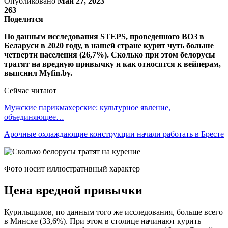
Опубликовано
Май 27, 2023
263
Поделится
По данным исследования STEPS, проведенного ВОЗ в
Беларуси в 2020 году, в нашей стране курит чуть больше
четверти населения (26,7%). Сколько при этом белорусы
тратят на вредную привычку и как относятся к вейперам,
выяснил Myfin.by.
Сейчас читают
Мужские парикмахерские: культурное явление,
объединяющее…
Арочные охлаждающие конструкции начали работать в Бресте
Фото носит иллюстративный характер
Цена вредной привычки
Курильщиков, по данным того же исследования, больше всего
в Минске (33,6%). При этом в столице начинают курить