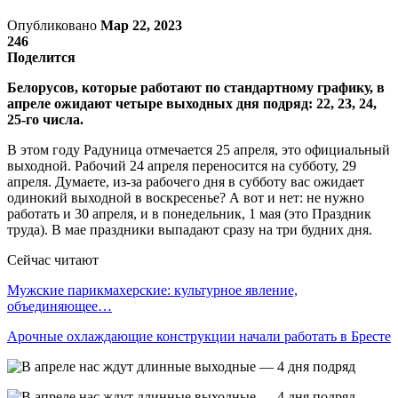
Опубликовано
Мар 22, 2023
246
Поделится
Белорусов, которые работают по стандартному графику, в
апреле ожидают четыре выходных дня подряд: 22, 23, 24,
25-го числа.
В этом году Радуница отмечается 25 апреля, это официальный
выходной. Рабочий 24 апреля переносится на субботу, 29
апреля. Думаете, из-за рабочего дня в субботу вас ожидает
одинокий выходной в воскресенье? А вот и нет: не нужно
работать и 30 апреля, и в понедельник, 1 мая (это Праздник
труда). В мае праздники выпадают сразу на три будних дня.
Сейчас читают
Мужские парикмахерские: культурное явление,
объединяющее…
Арочные охлаждающие конструкции начали работать в Бресте