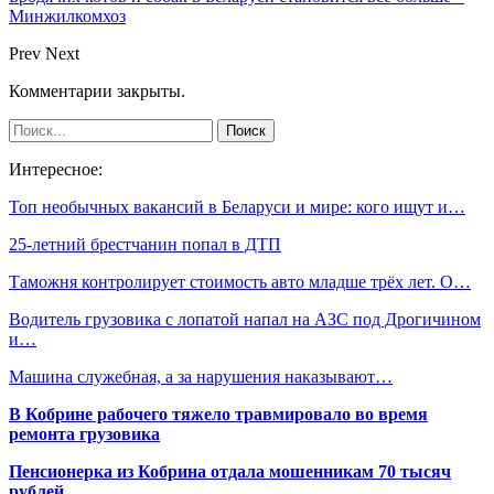
Минжилкомхоз
Prev
Next
Комментарии закрыты.
Интересное:
Топ необычных вакансий в Беларуси и мире: кого ищут и…
25-летний брестчанин попал в ДТП
Таможня контролирует стоимость авто младше трёх лет. О…
Водитель грузовика с лопатой напал на АЗС под Дрогичином
и…
Машина служебная, а за нарушения наказывают…
В Кобрине рабочего тяжело травмировало во время
ремонта грузовика
Пенсионерка из Кобрина отдала мошенникам 70 тысяч
рублей