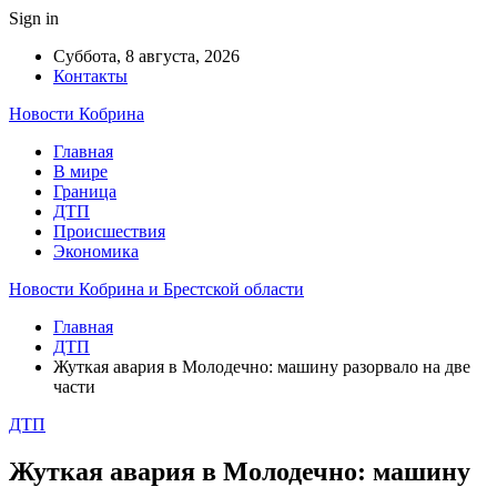
Sign in
Суббота, 8 августа, 2026
Контакты
Новости Кобрина
Главная
В мире
Граница
ДТП
Происшествия
Экономика
Новости Кобрина и Брестской области
Главная
ДТП
Жуткая авария в Молодечно: машину разорвало на две
части
ДТП
Жуткая авария в Молодечно: машину