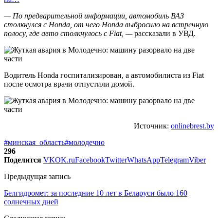
— По предварительной информации, автомобиль ВАЗ
столкнулся с Honda, от чего Honda выбросило на встречную
полосу, где авто столкнулось с Fiat, —
рассказали в УВД.
Водитель Honda госпитализирован, а автомобилиста из Fiat
после осмотра врачи отпустили домой.
Источник:
onlinebrest.by
#минская_область
#молодечно
296
Поделится
VK
OK.ru
Facebook
Twitter
WhatsApp
Telegram
Viber
Предыдущая запись
Белгидромет: за последние 10 лет в Беларуси было 160
солнечных дней