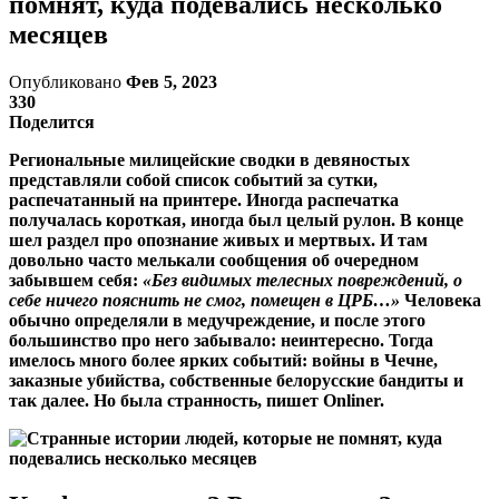
помнят, куда подевались несколько
месяцев
Опубликовано
Фев 5, 2023
330
Поделится
Региональные милицейские сводки в девяностых
представляли собой список событий за сутки,
распечатанный на принтере. Иногда распечатка
получалась короткая, иногда был целый рулон. В конце
шел раздел про опознание живых и мертвых. И там
довольно часто мелькали сообщения об очередном
забывшем себя:
«Без видимых телесных повреждений, о
себе ничего пояснить не смог, помещен в ЦРБ…»
Человека
обычно определяли в медучреждение, и после этого
большинство про него забывало: неинтересно. Тогда
имелось много более ярких событий: войны в Чечне,
заказные убийства, собственные белорусские бандиты и
так далее. Но была странность, пишет Onliner.