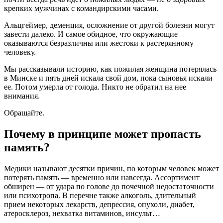
крепких мужчинах с командирскими часами.
Альцгеймер, деменция, осложнение от другой болезни могут
завести далеко. И самое обидное, что окружающие
оказываются безразличны или жестоки к растерянному
человеку.
Мы рассказывали историю, как пожилая женщина потерялась
в Минске и пять дней искала свой дом, пока сыновья искали
ее. Потом умерла от голода. Никто не обратил на нее
внимания.
Обращайте.
Почему в принципе может пропасть
память?
Медики называют десятки причин, по которым человек может
потерять память — временно или навсегда. Ассортимент
обширен — от удара по голове до почечной недостаточности
или психотропа. В перечне также алкоголь, длительный
прием некоторых лекарств, депрессия, опухоли, диабет,
атеросклероз, нехватка витаминов, инсульт…