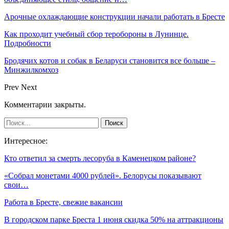
Арочные охлаждающие конструкции начали работать в Бресте
Как проходит учебный сбор теробороны в Лунинце.
Подробности
Бродячих котов и собак в Беларуси становится все больше –
Минжилкомхоз
Prev
Next
Комментарии закрыты.
Интересное:
Кто ответил за смерть лесоруба в Каменецком районе?
«Собрал монетами 4000 рублей». Белорусы показывают
свои…
Работа в Бресте, свежие вакансии
В городском парке Бреста 1 июня скидка 50% на аттракционы