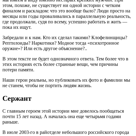
этом, похоже, не существует ни одной истории с четким
финалом и раскладом: что это вообще было? Люди просто на
месяцы или годы проваливались в параллельную реальность,
где продолжали, судя по всему, успешно работать и жить —
пока их ищут.
Забредали и к нам. Кто их сделал такими? Клофелинщицы?
Рептилоиды? Наркотики? Модное тогда «психотронное
оружие»? Или есть другое объяснение?..
В этом тексте не будет однозначного ответа. Тем более что в
этих историях есть более странные вещи, чем причины
потери памяти.
Наши герои реальны, но публиковать их фото и фамилии мы
не станем, чтобы не портить людям жизнь.
Сержант
С главным героем этой истории мне довелось пообщаться
почти 15 лет назад. А началась она еще четырьмя годами
раньше.
В июле 2003-го в райотделе небольшого российского города