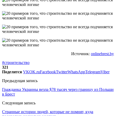
Источник:
onlinebrest.by
#строительство
321
Поделится
VK
OK.ru
Facebook
Twitter
WhatsApp
Telegram
Viber
Предыдущая запись
Гражданка Украины везла $78 тысяч через границу из Польши
в Брест
Следующая запись
Странные истории людей, которые не помнят, куда