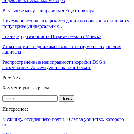
подевались несколько месяцев
Вам также могут понравиться
Еще от автора
Почему персональные рекомендации и гороскопы становятся
популярнее универсальных…
Трансфер до аэропорта Шереметьево из Минска
Инвестиции в недвижимость как инструмент сохранения
капитала
Распространённые неисправности коробки DSG в
автомобилях Volkswagen и как их избежать
Prev
Next
Комментарии закрыты.
Интересное:
Мужчину, отсидевшего почти 50 лет за убийство, которого
он…