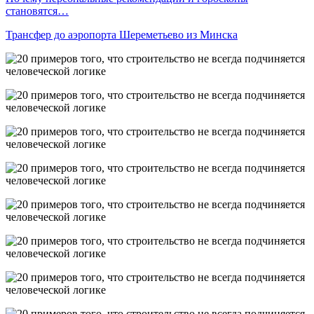
становятся…
Трансфер до аэропорта Шереметьево из Минска