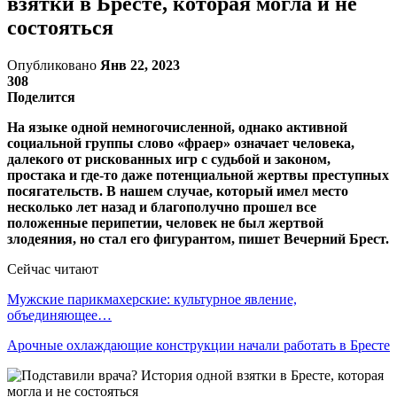
взятки в Бресте, которая могла и не
состояться
Опубликовано
Янв 22, 2023
308
Поделится
На языке одной немногочисленной, однако активной
социальной группы слово «фраер» означает человека,
далекого от рискованных игр с судьбой и законом,
простака и где-то даже потенциальной жертвы преступных
посягательств. В нашем случае, который имел место
несколько лет назад и благополучно прошел все
положенные перипетии, человек не был жертвой
злодеяния, но стал его фигурантом, пишет Вечерний Брест.
Сейчас читают
Мужские парикмахерские: культурное явление,
объединяющее…
Арочные охлаждающие конструкции начали работать в Бресте