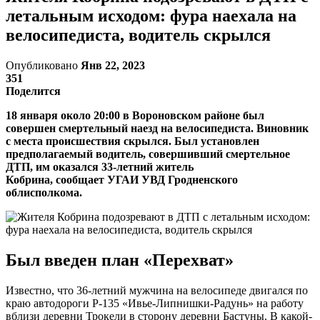
летальным исходом: фура наехала на
велосипедиста, водитель скрылся
Опубликовано
Янв 22, 2023
351
Поделится
18 января около 20:00 в Вороновском районе был
совершен смертельный наезд на велосипедиста. Виновник
с места происшествия скрылся. Был установлен
предполагаемый водитель, совершивший смертельное
ДТП, им оказался 33-летний житель
Кобрина, сообщает УГАИ УВД Гродненского
облисполкома.
Был введен план «Перехват»
Известно, что 36-летний мужчина на велосипеде двигался по
краю автодороги Р-135 «Ивье-Липнишки-Радунь» на работу
вблизи деревни Трокели в сторону деревни Бастуны. В какой-