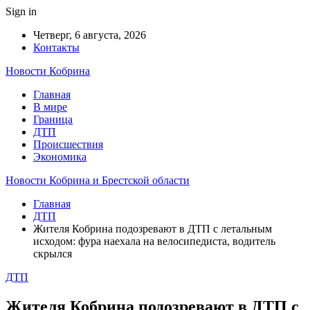
Sign in
Четверг, 6 августа, 2026
Контакты
Новости Кобрина
Главная
В мире
Граница
ДТП
Происшествия
Экономика
Новости Кобрина и Брестской области
Главная
ДТП
Жителя Кобрина подозревают в ДТП с летальным
исходом: фура наехала на велосипедиста, водитель
скрылся
ДТП
Жителя Кобрина подозревают в ДТП с