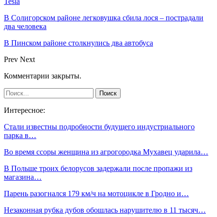
Tesla
В Солигорском районе легковушка сбила лося – пострадали
два человека
В Пинском районе столкнулись два автобуса
Prev
Next
Комментарии закрыты.
Интересное:
Стали известны подробности будущего индустриального
парка в…
Во время ссоры женщина из агрогородка Мухавец ударила…
В Польше троих белорусов задержали после пропажи из
магазина…
Парень разогнался 179 км/ч на мотоцикле в Гродно и…
Незаконная рубка дубов обошлась нарушителю в 11 тысяч…