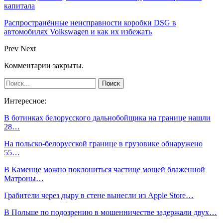
капитала
Распространённые неисправности коробки DSG в
автомобилях Volkswagen и как их избежать
Prev
Next
Комментарии закрыты.
Интересное:
В ботинках белорусского дальнобойщика на границе нашли
28…
На польско-белорусской границе в грузовике обнаружено
55…
В Каменце можно поклониться частице мощей блаженной
Матроны…
Грабители через дыру в стене вынесли из Apple Store…
В Польше по подозрению в мошенничестве задержали двух…