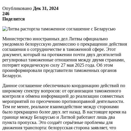
Опубликовано
Дек 31, 2024
246
Поделится
Министерство иностранных дел Литвы официально
уведомило белорусскую дипмиссию о прекращении действия
соглашения о сотрудничестве в таможенной сфере. Этот
документ, который на протяжении почти двух десятилетий
регулировал таможенные отношения между двумя странами,
потеряет юридическую силу 27 мая 2025 года. Об этом
проинформировали представители таможенных органов
Беларуси.
Данное соглашение обеспечивало координацию действий по
широкому спектру вопросов: от организации таможенного
контроля и обмена информацией до реализации совместных
мероприятий по пресечению противоправной деятельности.
Тем не менее, реальное взаимодействие между сторонами
было прекращено более двух лет назад. В настоящее время на
границе между Беларусью и Литвой работают лишь два
пункта пропуска. Это создаёт серьёзные проблемы для
движения транспорта: белорусская сторона заявляет, что