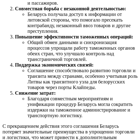
и пассажиров.
Совместная борьба с незаконной деятельностью:
Беларусь получала доступ к информации от
литовской стороны, что помогало пресекать
контрабанду, незаконный ввоз товаров и другие
преступления.
Повышение эффективности таможенных операций:
Общий обмен данными и синхронизация
процессов упрощали работу таможенных органов
обеих стран, что улучшало контроль над
трансграничной торговлей.
Поддержка экономических связей:
Соглашение способствовало развитию торговли и
транзита между странами, особенно учитывая роль
Литвы как транзитного узла для белорусских
товаров через порты Клайпеды.
Снижение затрат:
Благодаря совместным мероприятиям и
унификации процедур Беларусь могла сократить
издержки на таможенное администрирование и
транспортную логистику.
С прекращением действия этого соглашения Беларусь
потеряет значительные преимущества в упрощении торговли
и логистики, что может привести к дополнительным