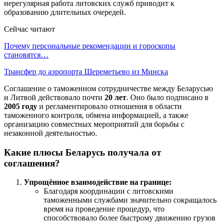
нерегулярная работа литовских служб приводит к
образованию длительных очередей.
Сейчас читают
Почему персональные рекомендации и гороскопы
становятся…
Трансфер до аэропорта Шереметьево из Минска
Соглашение о таможенном сотрудничестве между Беларусью
и Литвой действовало почти
20 лет
. Оно было подписано в
2005 году
и регламентировало отношения в области
таможенного контроля, обмена информацией, а также
организацию совместных мероприятий для борьбы с
незаконной деятельностью.
Какие плюсы Беларусь получала от
соглашения?
Упрощённое взаимодействие на границе:
Благодаря координации с литовскими
таможенными службами значительно сокращалось
время на проведение процедур, что
способствовало более быстрому движению грузов