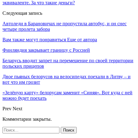
эквиваленте. За что такие деньги?
Следующая запись
Автоледи в Барановичах не пропустила автобус, и он снес
четыре пролета забора
Вам также могут понравиться
Еще от автора
Финляндия закрывает границу с Россией
Беларусь вводит запрет на перемещение по своей территории
польских прицепов
Двое пьяных белорусов на велосипедах поехали в Литву – и
вот что им грозит
«Зелёную карту» белорусам заменит «Синяя». Вот куда с ней
можно будет поехать
Prev
Next
Комментарии закрыты.