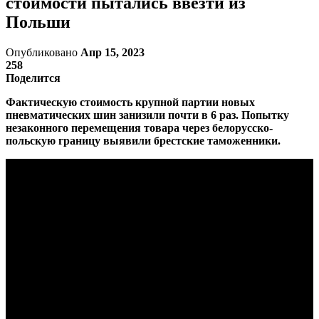
стоимости пытались ввезти из
Польши
Опубликовано
Апр 15, 2023
258
Поделится
Фактическую стоимость крупной партии новых
пневматических шин занизили почти в 6 раз. Попытку
незаконного перемещения товара через белорусско-
польскую границу выявили брестские таможенники.