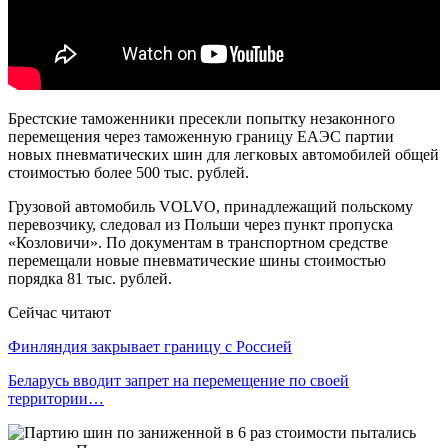
Брестские таможенники пресекли попытку незаконного
перемещения через таможенную границу ЕАЭС партии
новых пневматических шин для легковых автомобилей общей
стоимостью более 500 тыс. рублей.
Грузовой автомобиль VOLVO, принадлежащий польскому
перевозчику, следовал из Польши через пункт пропуска
«Козловичи». По документам в транспортном средстве
перемещали новые пневматические шины стоимостью
порядка 81 тыс. рублей.
Сейчас читают
Финляндия закрывает границу с Россией
Беларусь вводит запрет на перемещение по своей
территории…