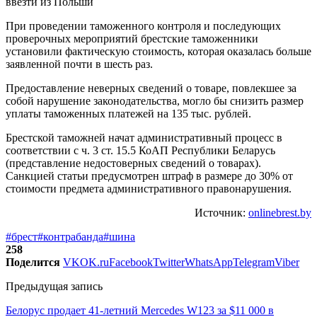
При проведении таможенного контроля и последующих
проверочных мероприятий брестские таможенники
установили фактическую стоимость, которая оказалась больше
заявленной почти в шесть раз.
Предоставление неверных сведений о товаре, повлекшее за
собой нарушение законодательства, могло бы снизить размер
уплаты таможенных платежей на 135 тыс. рублей.
Брестской таможней начат административный процесс в
соответствии с ч. 3 ст. 15.5 КоАП Республики Беларусь
(представление недостоверных сведений о товарах).
Санкцией статьи предусмотрен штраф в размере до 30% от
стоимости предмета административного правонарушения.
Источник:
onlinebrest.by
#брест
#контрабанда
#шина
258
Поделится
VK
OK.ru
Facebook
Twitter
WhatsApp
Telegram
Viber
Предыдущая запись
Белорус продает 41-летний Mercedes W123 за $11 000 в