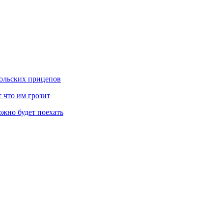
польских прицепов
 что им грозит
ожно будет поехать