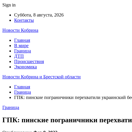
Sign in
Суббота, 8 августа, 2026
Контакты
Новости Кобрина
Главная
В мире
Граница
ДТП
Происшествия
Экономика
Новости Кобрина и Брестской области
Главная
Граница
ГПК: пинские пограничники перехватили украинский б
Граница
ГПК: пинские пограничники перехвати