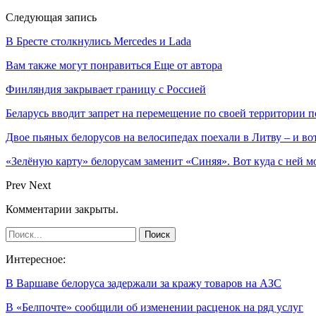
Следующая запись
В Бресте столкнулись Mercedes и Lada
Вам также могут понравиться
Еще от автора
Финляндия закрывает границу с Россией
Беларусь вводит запрет на перемещение по своей территории 
Двое пьяных белорусов на велосипедах поехали в Литву – и вот
«Зелёную карту» белорусам заменит «Синяя». Вот куда с ней м
Prev
Next
Комментарии закрыты.
Интересное:
В Варшаве белоруса задержали за кражу товаров на АЗС
В «Белпочте» сообщили об изменении расценок на ряд услуг