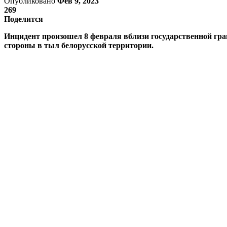
Опубликовано
Фев 9, 2023
269
Поделится
Инцидент произошел 8 февраля вблизи государственной гр
стороны в тыл белорусской территории.