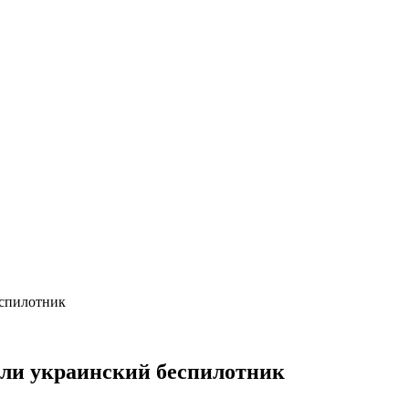
еспилотник
ли украинский беспилотник