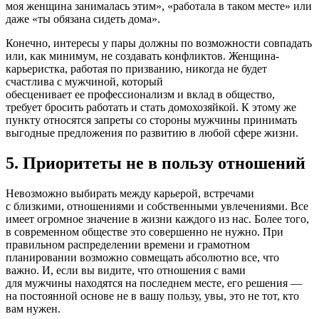
моя женщина занималась этим», «работала в таком месте» или
даже «ты обязана сидеть дома».
Конечно, интересы у пары должны по возможности совпадать
или, как минимум, не создавать конфликтов. Женщина-
карьеристка, работая по призванию, никогда не будет
счастлива с мужчиной, который
обесценивает ее профессионализм и вклад в общество,
требует бросить работать и стать домохозяйкой. К этому же
пункту относятся запреты со стороны мужчины принимать
выгодные предложения по развитию в любой сфере жизни.
5. Приоритеты не в пользу отношений
Невозможно выбирать между карьерой, встречами
с близкими, отношениями и собственными увлечениями. Все
имеет огромное значение в жизни каждого из нас. Более того,
в современном обществе это совершенно не нужно. При
правильном распределении времени и грамотном
планировании возможно совмещать абсолютно все, что
важно. И, если вы видите, что отношения с вами
для мужчины находятся на последнем месте, его решения —
на постоянной основе не в вашу пользу, увы, это не тот, кто
вам нужен.