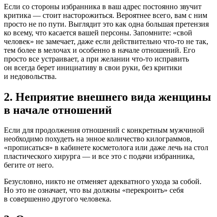
Если со стороны избранника в ваш адрес постоянно звучит
критика — стоит насторожиться. Вероятнее всего, вам с ним
просто не по пути. Выглядит это как одна большая претензия
ко всему, что касается вашей персоны. Запомните: «свой
человек» не замечает, даже если действительно что-то не так,
тем более в мелочах и особенно в начале отношений. Его
просто все устраивает, а при желании что-то исправить
он всегда берет инициативу в свои руки, без критики
и недовольства.
2. Неприятие внешнего вида женщины
в начале отношений
Если для продолжения отношений с конкретным мужчиной
необходимо похудеть на энное количество килограммов,
«прописаться» в кабинете косметолога или даже лечь на стол
пластического хирурга — и все это с подачи избранника,
бегите от него.
Безусловно, никто не отменяет адекватного ухода за собой.
Но это не означает, что вы должны «перекроить» себя
в совершенно другого человека.