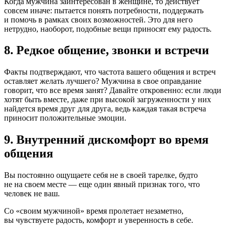
Когда мужчина заинтересован в женщине, то действует
совсем иначе: пытается понять потребности, поддержать
и помочь в рамках своих возможностей. Это для него
нетрудно, наоборот, подобные вещи приносят ему радость.
8. Редкое общение, звонки и встречи
Факты подтверждают, что частота вашего общения и встреч
оставляет желать лучшего? Мужчина в свое оправдание
говорит, что все время занят? Давайте откровенно: если люди
хотят быть вместе, даже при высокой загруженности у них
найдется время друг для друга, ведь каждая такая встреча
приносит положительные эмоции.
9. Внутренний дискомфорт во время
общения
Вы постоянно ощущаете себя не в своей тарелке, будто
не на своем месте — еще один явный признак того, что
человек не ваш.
Со «своим мужчиной» время пролетает незаметно,
вы чувствуете радость, комфорт и уверенность в себе.