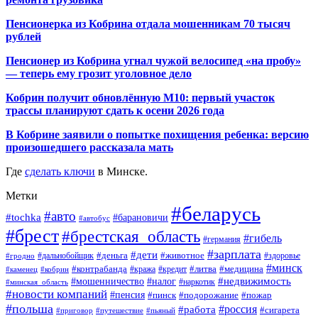
Пенсионерка из Кобрина отдала мошенникам 70 тысяч
рублей
Пенсионер из Кобрина угнал чужой велосипед «на пробу»
— теперь ему грозит уголовное дело
Кобрин получит обновлённую М10: первый участок
трассы планируют сдать к осени 2026 года
В Кобрине заявили о попытке похищения ребенка: версию
произошедшего рассказала мать
Где
сделать ключи
в Минске.
Метки
#беларусь
#авто
#tochka
#барановичи
#автобус
#брест
#брестская_область
#гибель
#германия
#зарплата
#дети
#деньга
#животное
#дальнобойщик
#гродно
#здоровье
#минск
#контрабанда
#литва
#кража
#медицина
#кобрин
#кредит
#каменец
#мошенничество
#недвижимость
#налог
#наркотик
#минская_область
#новости компаний
#пенсия
#пинск
#подорожание
#пожар
#польша
#россия
#работа
#сигарета
#приговор
#путешествие
#пьяный