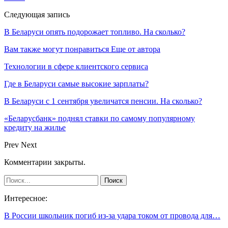
Следующая запись
В Беларуси опять подорожает топливо. На сколько?
Вам также могут понравиться
Еще от автора
Технологии в сфере клиентского сервиса
Где в Беларуси самые высокие зарплаты?
В Беларуси с 1 сентября увеличатся пенсии. На сколько?
«Беларусбанк» поднял ставки по самому популярному
кредиту на жилье
Prev
Next
Комментарии закрыты.
Интересное:
В России школьник погиб из-за удара током от провода для…