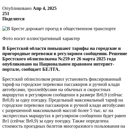
Опубликовано
Апр 4, 2025
251
Поделится
Фото носит иллюстративный характер
В Брестской области повышают тарифы на городские и
пригородные перевозки в регулярном сообщении. Решение
Брестского облисполкома №259 от 26 марта 2025 года
опубликовано на Национальном правовом интернет-
портале, сообщает БЕЛТА.
Брестский облисполком решил установить фиксированный
тариф на городские перевозки пассажиров и ручной клади
автобусами, троллейбусами на обычных и скоростных
маршрутах в регулярном сообщении в размере Br0,9 (сейчас
Br0,8) за одну поездку. Предельный максимальный тариф на
городские перевозки пассажиров и ручной клади автобусами
с разрешенной максимальной массой более 5 тыс. кг на
экспрессных маршрутах в регулярном сообщении будет равен
Br1 (сейчас Br0,9) за одну поездку. Также определена
стоимость проездных билетов многоразового пользования на