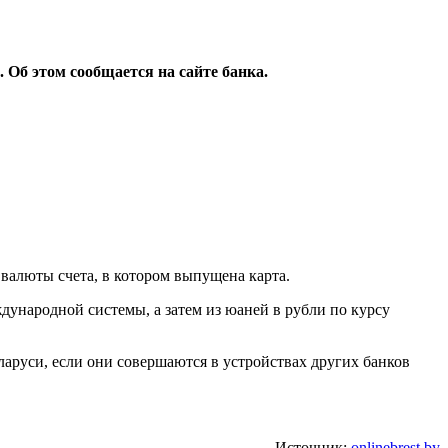
 Об этом сообщается на сайте банка.
 валюты счета, в котором выпущена карта.
ждународной системы, а затем из юаней в рубли по курсу
еларуси, если они совершаются в устройствах других банков
Источник:
onlinebrest.by