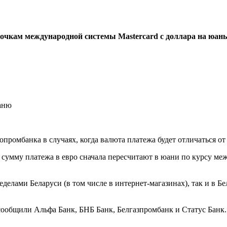
очкам международной системы Mastercard с доллара на юань.
промбанка в случаях, когда валюта платежа будет отличаться от
о сумму платежа в евро сначала пересчитают в юани по курсу ме
делами Беларуси (в том числе в интернет-магазинах), так и в Б
 сообщили Альфа Банк, БНБ Банк, Белгазпромбанк и Статус Банк.