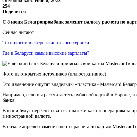
Опубликовано
Июн 8, 2023
254
Поделится
С 8 июня Белагропромбанк заменит валюту расчета по карт
Сейчас читают
Технологии в сфере клиентского сервиса
Где в Беларуси самые высокие зарплаты?
Фото из открытых источников (иллюстративное)
Это изменение ощутят владельцы «пластика» Mastercard Белагро
Например, если вы рассчитаетесь рублевой картой в Европе, т
банка.
В юани будут пересчитываться платежи как по операциям за пре
в иностранной валюте.
В начале апреля о замене валюты расчета по картам Mastercard