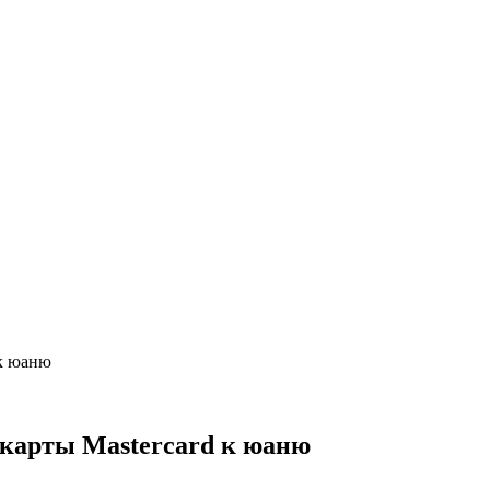
 к юаню
 карты Mastercard к юаню