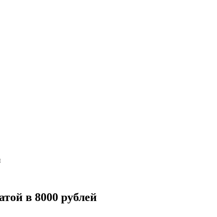
й
атой в 8000 рублей