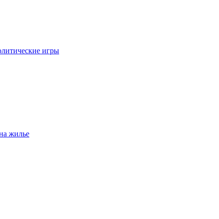
олитические игры
на жилье