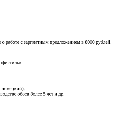
о работе с зарплатным предложением в 8000 рублей.
офистиль».
 немецкий);
дстве обоев более 5 лет и др.