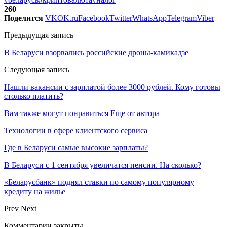
260
Поделится
VK
OK.ru
Facebook
Twitter
WhatsApp
Telegram
Viber
Предыдущая запись
В Беларуси взорвались российские дроны-камикадзе
Следующая запись
Нашли вакансии с зарплатой более 3000 рублей. Кому готовы
столько платить?
Вам также могут понравиться
Еще от автора
Технологии в сфере клиентского сервиса
Где в Беларуси самые высокие зарплаты?
В Беларуси с 1 сентября увеличатся пенсии. На сколько?
«Беларусбанк» поднял ставки по самому популярному
кредиту на жилье
Prev
Next
Комментарии закрыты.