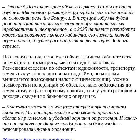
– Это не будет аналог российского сервиса. Но мы их опыт
изучаем. Мы только формируем функциональные требования
на основании реалий в Беларуси. В текущем году мы будем
работать над техническим заданием, функциональными
требованиями и техпроектом, а с 2025 начнется разработка
модернизированного личного кабинета, его визуала, полной
перестройки, и будем рассматривать реализацию данного
сервиса.
По словам специалиста, уже сейчас в личном кабинете есть
возможность посмотреть, как тебя видит налоговая.
Размещены сведения по объектам недвижимости, транспорту,
земельных участках, договорах поднайма, по которым
вычисляется подоходный налог с физических лиц. Можно
посмотреть и по юрлицам об объектах налогообложения по
земельному и транспортному налогах, книгу учета расходов и
доходов, сведения о банковских операциях.
– Какие-то элементы у нас уже присутствуют в личном
кабинете. Мы постараемся все это скомбинировать и
сделать приемлемый и удобный вариант отражения. И какие-
то аналитические данные предусмотрим для вывода,
–
резюмировала Оксана Урбанович.
#беларусь
#криптовалюта
#налог