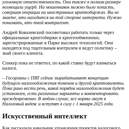
уголовную ответственность. Они также в полном размере
возмещали ущерб. На мошенников можно было попасть,
совершая операции на иностранных криптобиржах. Вы не
знаете, кто находится на той стороне интернета. Нужно
понимать, кто твой контрагент.
Андрей Ковалевский посоветовал работать только через
официальные криптобиржи и криптообменники,
зарегистрированные в Парке высоких технологий. Они
находятся под тщательным контролем и ведут политику –
знай своего клиента.
Спикер пока не ответил, по какой ставке будут взиматься
налоги.
– Госорганы с ПВТ сейчас вырабатывают концепцию
будущего налогообложения токенов и другой криптовалюты.
Пока рано вести речь, какой порядок налогообложения будет
установлен, есть различные варианты и комментировать
преждевременно. В любом случае, все нормы лягут в
Налоговый кодекс и вступят в силу с 1 января 2025 года.
Искусственный интеллект
Как рассказала начальник управления проектов налогового