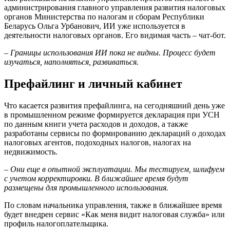
администрирования главного управления развития налоговых
органов Министерства по налогам и сборам Республики
Беларусь Ольга Урбанович, ИИ уже используется в
деятельности налоговых органов. Его видимая часть – чат-бот.
– Границы использования ИИ пока не видны. Процесс будет
изучаться, наполняться, развиваться.
Префайлинг и личный кабинет
Что касается развития префайлинга, на сегодняшний день уже
в промышленном режиме формируется декларация при УСН
по данным книги учета расходов и доходов, а также
разработаны сервисы по формированию деклараций о доходах
налоговых агентов, подоходных налогов, налогах на
недвижимость.
– Они еще в опытной эксплуатации. Мы тестируем, шлифуем
с учетом корректировки. В ближайшее время будут
размещены для промышленного использования.
По словам начальника управления, также в ближайшее время
будет внедрен сервис «Как меня видит налоговая служба» или
профиль налогоплательщика.