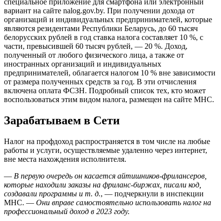
специальное приложение для смартфона или электронный
вариант на сайте nalog.gov.by. При получении дохода от
организаций и индивидуальных предпринимателей, которые
являются резидентами Республики Беларусь, до 60 тысяч
белорусских рублей в год ставка налога составляет 10 %, с
части, превысившей 60 тысяч рублей, — 20 %. Доход,
полученный от любого физического лица, а также от
иностранных организаций и индивидуальных
предпринимателей, облагается налогом 10 % вне зависимости
от размера полученных средств за год. В эти отчисления
включена оплата ФСЗН. Подробный список тех, кто может
воспользоваться этим видом налога, размещен на сайте МНС.
Зарабатываем в Сети
Налог на профдоход распространяется в том числе на любые
работы и услуги, осуществляемые удаленно через интернет,
вне места нахождения исполнителя.
—
В первую очередь он касается айтишников-фрилансеров,
которые находили заказы на фриланс-биржах, писали код,
создавали программы и т. д.
, — подчеркнули в инспекции
МНС. —
Они вправе самостоятельно использовать налог на
профессиональный доход в 2023 году.