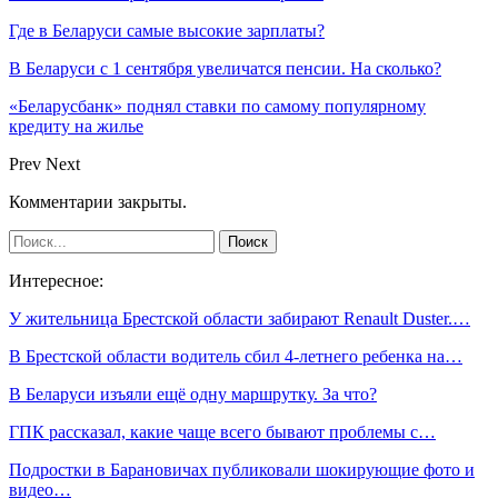
Где в Беларуси самые высокие зарплаты?
В Беларуси с 1 сентября увеличатся пенсии. На сколько?
«Беларусбанк» поднял ставки по самому популярному
кредиту на жилье
Prev
Next
Комментарии закрыты.
Интересное:
У жительница Брестской области забирают Renault Duster.…
В Брестской области водитель сбил 4-летнего ребенка на…
В Беларуси изъяли ещё одну маршрутку. За что?
ГПК рассказал, какие чаще всего бывают проблемы с…
Подростки в Барановичах публиковали шокирующие фото и
видео…