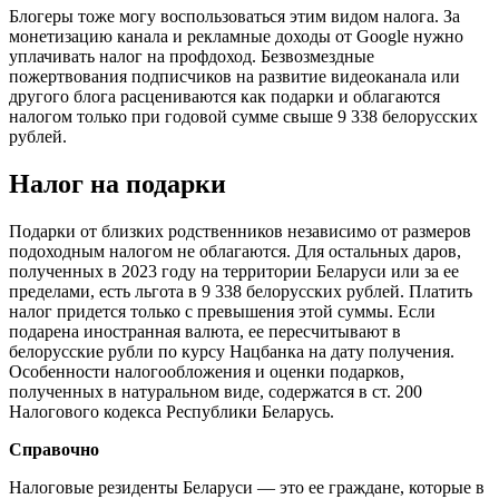
Блогеры тоже могу воспользоваться этим видом налога. За
монетизацию канала и рекламные доходы от Google нужно
уплачивать налог на профдоход. Безвозмездные
пожертвования подписчиков на развитие видеоканала или
другого блога расцениваются как подарки и облагаются
налогом только при годовой сумме свыше 9 338 белорусских
рублей.
Налог на подарки
Подарки от близких родственников независимо от размеров
подоходным налогом не облагаются. Для остальных даров,
полученных в 2023 году на территории Беларуси или за ее
пределами, есть льгота в 9 338 белорусских рублей. Платить
налог придется только с превышения этой суммы. Если
подарена иностранная валюта, ее пересчитывают в
белорусские рубли по курсу Нацбанка на дату получения.
Особенности налогообложения и оценки подарков,
полученных в натуральном виде, содержатся в ст. 200
Налогового кодекса Республики Беларусь.
Справочно
Налоговые резиденты Беларуси — это ее граждане, которые в