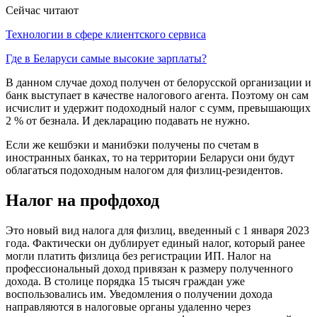
Сейчас читают
Технологии в сфере клиентского сервиса
Где в Беларуси самые высокие зарплаты?
В данном случае доход получен от белорусской организации и
банк выступает в качестве налогового агента. Поэтому он сам
исчислит и удержит подоходный налог с сумм, превышающих
2 % от безнала. И декларацию подавать не нужно.
Если же кешбэки и манибэки получены по счетам в
иностранных банках, то на территории Беларуси они будут
облагаться подоходным налогом для физлиц-резидентов.
Налог на профдоход
Это новый вид налога для физлиц, введенный с 1 января 2023
года. Фактически он дублирует единый налог, который ранее
могли платить физлица без регистрации ИП. Налог на
профессиональный доход привязан к размеру полученного
дохода. В столице порядка 15 тысяч граждан уже
воспользовались им. Уведомления о получении дохода
направляются в налоговые органы удаленно через