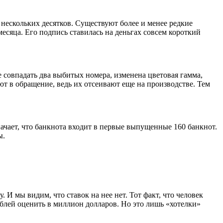
ескольких десятков. Существуют более и менее редкие
месяца. Его подпись ставилась на деньгах совсем короткий
е совпадать два выбитых номера, изменена цветовая гамма,
ют в обращение, ведь их отсеивают еще на производстве. Тем
ачает, что банкнота входит в первые выпущенные 160 банкнот.
ы.
 И мы видим, что ставок на нее нет. Тот факт, что человек
ублей оценить в миллион долларов. Но это лишь «хотелки»