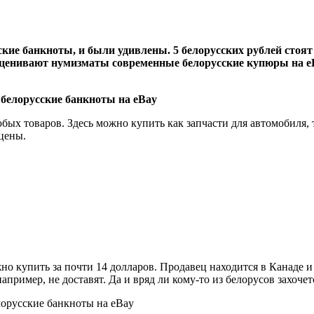
ие банкноты, и были удивлены. 5 белорусских рублей стоят 5
оценивают нумизматы современные белорусские купюры на eBa
ых товаров. Здесь можно купить как запчасти для автомобиля, 
цены.
о купить за почти 14 долларов. Продавец находится в Канаде и 
апример, не доставят. Да и вряд ли кому-то из белорусов захочет