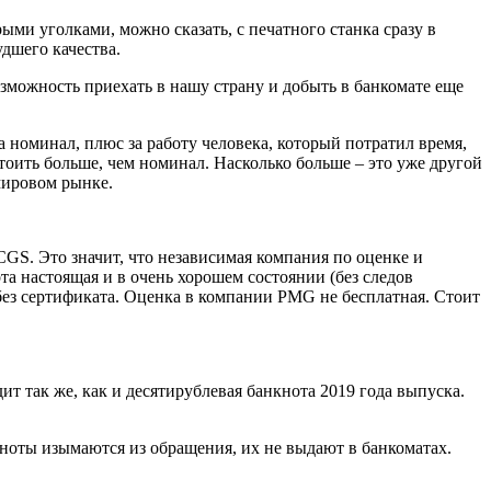
ми уголками, можно сказать, с печатного станка сразу в
дшего качества.
озможность приехать в нашу страну и добыть в банкомате еще
за номинал, плюс за работу человека, который потратил время,
тоить больше, чем номинал. Насколько больше – это уже другой
 мировом рынке.
S. Это значит, что независимая компания по оценке и
ота настоящая и в очень хорошем состоянии (без следов
ез сертификата. Оценка в компании PMG не бесплатная. Стоит
т так же, как и десятирублевая банкнота 2019 года выпуска.
ноты изымаются из обращения, их не выдают в банкоматах.