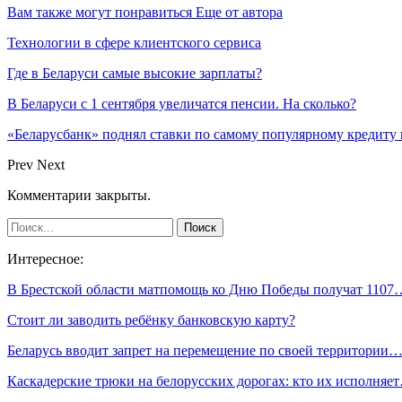
Вам также могут понравиться
Еще от автора
Технологии в сфере клиентского сервиса
Где в Беларуси самые высокие зарплаты?
В Беларуси с 1 сентября увеличатся пенсии. На сколько?
«Беларусбанк» поднял ставки по самому популярному кредиту 
Prev
Next
Комментарии закрыты.
Интересное:
В Брестской области матпомощь ко Дню Победы получат 1107
Стоит ли заводить ребёнку банковскую карту?
Беларусь вводит запрет на перемещение по своей территории
Каскадерские трюки на белорусских дорогах: кто их исполняе