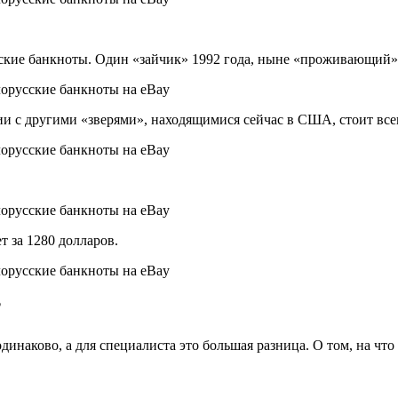
кие банкноты. Один «зайчик» 1992 года, ныне «проживающий» в
и с другими «зверями», находящимися сейчас в США, стоит всег
 за 1280 долларов.
?
динаково, а для специалиста это большая разница. О том, на ч