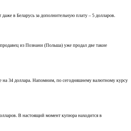
т даже в Беларусь за дополнительную плату – 5 долларов.
 продавец из Познани (Польша) уже продал две такие
е на 34 доллара. Напомним, по сегодняшнему валютному курсу
 долларов. В настоящий момент купюра находится в