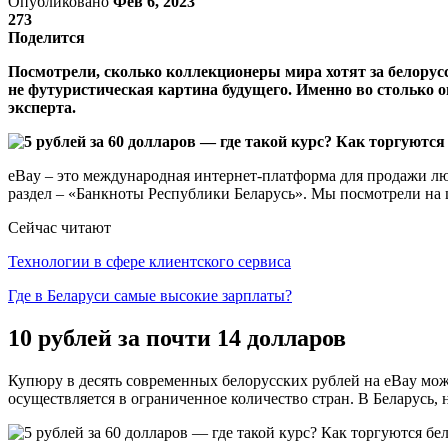
Опубликовано
Фев 6, 2023
273
Поделится
Посмотрели, сколько коллекционеры мира хотят за белорусск
не футуристическая картина будущего. Именно во столько 
эксперта.
eBay – это международная интернет-платформа для продажи люб
раздел – «Банкноты Республики Беларусь». Мы посмотрели на 
Сейчас читают
Технологии в сфере клиентского сервиса
Где в Беларуси самые высокие зарплаты?
10 рублей за почти 14 долларов
Купюру в десять современных белорусских рублей на еBay можн
осуществляется в ограниченное количество стран. В Беларусь, н