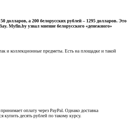
0 долларов, а 200 белорусских рублей – 1295 долларов. Это
y. Myfin.by узнал мнение белорусского «денежного»
так и коллекционные предметы. Есть на площадке и такой
принимает оплату через PayPal. Однако доставка
ся купить десять рублей по такому курсу.