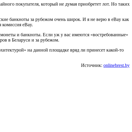
айного покупателя, который не думая приобретет лот. Но таких
ские банкноты за рубежом очень широк. И я не верю в eBay как
я комиссия eBay.
 монеты и банкноты. Если уж у вас имеются «востребованные»
ов в Беларуси и за рубежом.
рхитектурой» на данной площадке вряд ли принесет какой-то
Источник:
onlinebrest.by