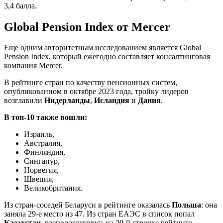
3,4 балла.
Global Pension Index от Mercer
Еще одним авторитетным исследованием является Global
Pension Index, который ежегодно составляет консалтинговая
компания Mercer.
В рейтинге стран по качеству пенсионных систем,
опубликованном в октябре 2023 года, тройку лидеров
возглавили
Нидерланды
,
Исландия
и
Дания
.
В топ-10 также вошли:
Израиль,
Австралия,
Финляндия,
Сингапур,
Норвегия,
Швеция,
Великобритания.
Из стран-соседей Беларуси в рейтинге оказалась
Польша
: она
заняла 29-е место из 47. Из стран ЕАЭС в список попал
Казахстан
, расположившись на 20-й строчке рейтинга.