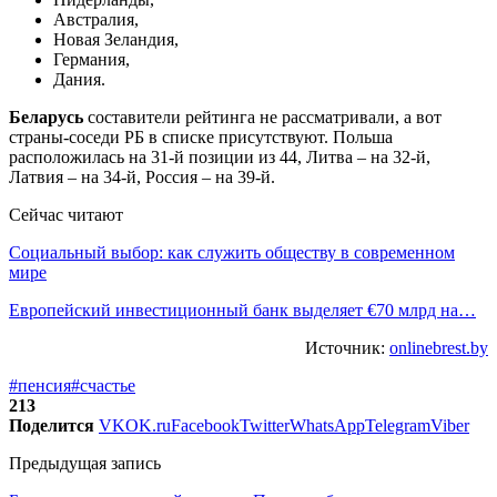
Австралия,
Новая Зеландия,
Германия,
Дания.
Беларусь
составители рейтинга не рассматривали, а вот
страны-соседи РБ в списке присутствуют. Польша
расположилась на 31-й позиции из 44, Литва – на 32-й,
Латвия – на 34-й, Россия – на 39-й.
Сейчас читают
Социальный выбор: как служить обществу в современном
мире
Европейский инвестиционный банк выделяет €70 млрд на…
Источник:
onlinebrest.by
#пенсия
#счастье
213
Поделится
VK
OK.ru
Facebook
Twitter
WhatsApp
Telegram
Viber
Предыдущая запись