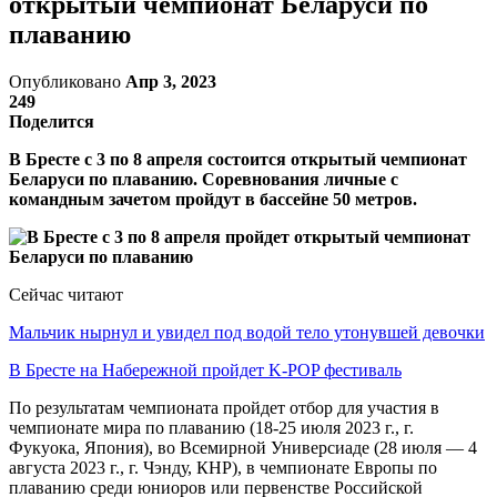
открытый чемпионат Беларуси по
плаванию
Опубликовано
Апр 3, 2023
249
Поделится
В Бресте с 3 по 8 апреля состоится открытый чемпионат
Беларуси по плаванию. Соревнования личные с
командным зачетом пройдут в бассейне 50 метров.
Сейчас читают
Мальчик нырнул и увидел под водой тело утонувшей девочки
В Бресте на Набережной пройдет K-POP фестиваль
По результатам чемпионата пройдет отбор для участия в
чемпионате мира по плаванию (18-25 июля 2023 г., г.
Фукуока, Япония), во Всемирной Универсиаде (28 июля — 4
августа 2023 г., г. Чэнду, КНР), в чемпионате Европы по
плаванию среди юниоров или первенстве Российской