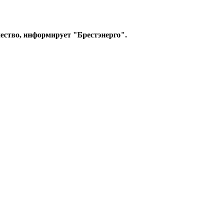
ичество, информирует "Брестэнерго".