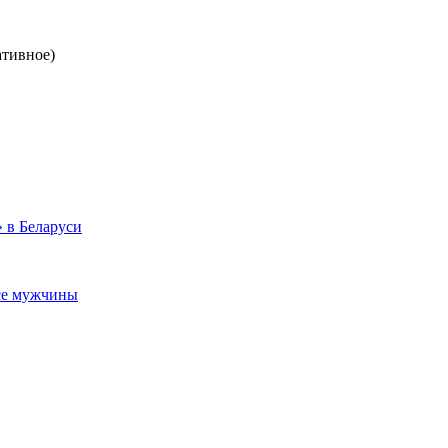
ативное)
 в Беларуси
все мужчины