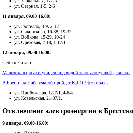
ул. Зеркальная, 17-23
ул. Озёрная, 1-5, 2-6
11 января, 09.00-16.00:
ул. Гастелло, 3-9, 2-12
ул. Сикорского, 16-38, 19-37
ул. Войкова, 15-29, 10-24
ул. Ореховая, 2-18, 1-17/1
12 января, 09.00-16.00:
Сейчас читают
Мальчик нырнул и увидел под водой тело утонувшей девочки
В Бресте на Набережной пройдет K-POP фестиваль
ул. Прибужская, 1-27/1, 4-6/4
ул. Ковельская, 21-37/1.
Отключение электроэнергии в Брестско
9 января, 09.00-16.00: