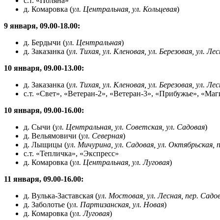
с.т. «Поляна»
д. Комаровка (
ул. Центральная, ул. Кольцевая
)
9 января, 09.00-18.00:
д. Бердычи (
ул. Центральная
)
д. Заказанка (
ул. Тихая, ул. Кленовая, ул. Березовая, ул. Ле
10 января, 09.00-13.00:
д. Заказанка (
ул. Тихая, ул. Кленовая, ул. Березовая, ул. Ле
с.т. «Свет», «Ветеран-2», «Ветеран-3», «Прибужье», «Ма
10 января, 09.00-16.00:
д. Сычи (
ул. Центральная, ул. Советская, ул. Садовая
)
д. Вельямовичи (
ул. Северная
)
д. Лыщицы (
ул. Мичурина, ул. Садовая, ул. Октябрьская, п
с.т. «Тепличка», «Экспресс»
д. Комаровка (
ул. Центральная, ул. Луговая
)
11 января, 09.00-16.00:
д. Вулька-Заставская (
ул. Мостовая, ул. Лесная, пер. Садо
д. Заболотье (
ул. Партизанская, ул. Новая
)
д. Комаровка (
ул. Луговая
)