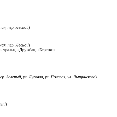
сная, пер. Лесной
)
сная, пер. Лесной
)
гистраль», «Дружба», «Березки»
ер. Зеленый, ул. Луговая, ул. Полевая, ул. Лыщинского
)
вый
)