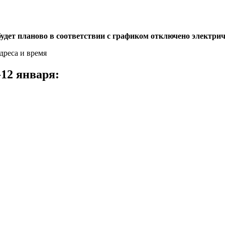
а будет планово в соответствии с графиком отключено электр
12 января: