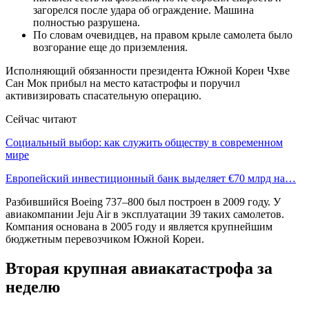
загорелся после удара об ограждение. Машина
полностью разрушена.
По словам очевидцев, на правом крыле самолета было
возгорание еще до приземления.
Исполняющий обязанности президента Южной Кореи Чхве
Сан Мок прибыл на место катастрофы и поручил
активизировать спасательную операцию.
Сейчас читают
Социальный выбор: как служить обществу в современном
мире
Европейский инвестиционный банк выделяет €70 млрд на…
Разбившийся Boeing 737–800 был построен в 2009 году. У
авиакомпании Jeju Air в эксплуатации 39 таких самолетов.
Компания основана в 2005 году и является крупнейшим
бюджетным перевозчиком Южной Кореи.
Вторая крупная авиакатастрофа за
неделю