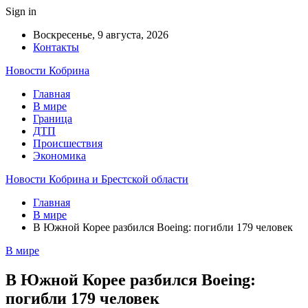
Sign in
Воскресенье, 9 августа, 2026
Контакты
Новости Кобрина
Главная
В мире
Граница
ДТП
Происшествия
Экономика
Новости Кобрина и Брестской области
Главная
В мире
В Южной Корее разбился Boeing: погибли 179 человек
В мире
В Южной Корее разбился Boeing:
погибли 179 человек