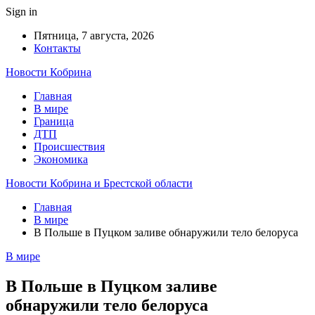
Sign in
Пятница, 7 августа, 2026
Контакты
Новости Кобрина
Главная
В мире
Граница
ДТП
Происшествия
Экономика
Новости Кобрина и Брестской области
Главная
В мире
В Польше в Пуцком заливе обнаружили тело белоруса
В мире
В Польше в Пуцком заливе
обнаружили тело белоруса