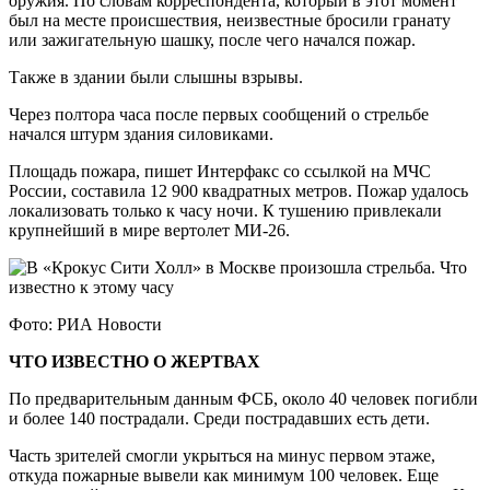
оружия. По словам корреспондента, который в этот момент
был на месте происшествия, неизвестные бросили гранату
или зажигательную шашку, после чего начался пожар.
Также в здании были слышны взрывы.
Через полтора часа после первых сообщений о стрельбе
начался штурм здания силовиками.
Площадь пожара, пишет Интерфакс со ссылкой на МЧС
России, составила 12 900 квадратных метров. Пожар удалось
локализовать только к часу ночи. К тушению привлекали
крупнейший в мире вертолет МИ-26.
Фото: РИА Новости
ЧТО ИЗВЕСТНО О ЖЕРТВАХ
По предварительным данным ФСБ, около 40 человек погибли
и более 140 пострадали. Среди пострадавших есть дети.
Часть зрителей смогли укрыться на минус первом этаже,
откуда пожарные вывели как минимум 100 человек. Еще