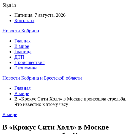
Sign in
Пятница, 7 августа, 2026
Контакты
Новости Кобрина
Главная
В мире
Граница
ДТП
Происшествия
Экономика
Новости Кобрина и Брестской области
Главная
В мире
В «Крокус Сити Холл» в Москве произошла стрельба.
Что известно к этому часу
В мире
В «Крокус Сити Холл» в Москве