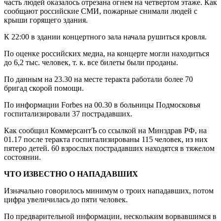
часть людей оказалось отрезана огнем на четвертом этаже. Как
сообщают российские СМИ, пожарные снимали людей с
крыши горящего здания.
К 22:00 в здании концертного зала начала рушиться кровля.
По оценке российских медиа, на концерте могли находиться
до 6,2 тыс. человек, т. к. все билеты были проданы.
По данным на 23.30 на месте теракта работали более 70
бригад скорой помощи.
По информации Forbes на 00.30 в больницы Подмосковья
госпитализировали 37 пострадавших.
Как сообщил КоммерсантЪ со ссылкой на Минздрав РФ, на
01.17 после теракта госпитализированы 115 человек, из них
пятеро детей. 60 взрослых пострадавших находятся в тяжелом
состоянии.
ЧТО ИЗВЕСТНО О НАПАДАВШИХ
Изначально говорилось минимум о троих нападавших, потом
цифра увеличилась до пяти человек.
По предварительной информации, нескольким ворвавшимся в