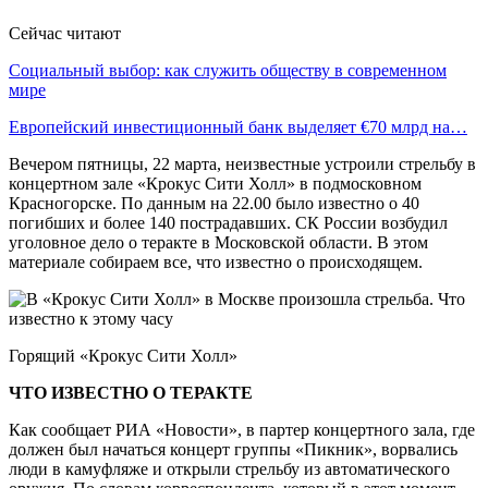
Сейчас читают
Социальный выбор: как служить обществу в современном
мире
Европейский инвестиционный банк выделяет €70 млрд на…
Вечером пятницы, 22 марта, неизвестные устроили стрельбу в
концертном зале «Крокус Сити Холл» в подмосковном
Красногорске. По данным на 22.00 было известно о 40
погибших и более 140 пострадавших. СК России возбудил
уголовное дело о теракте в Московской области. В этом
материале собираем все, что известно о происходящем.
Горящий «Крокус Сити Холл»
ЧТО ИЗВЕСТНО О ТЕРАКТЕ
Как сообщает РИА «Новости», в партер концертного зала, где
должен был начаться концерт группы «Пикник», ворвались
люди в камуфляже и открыли стрельбу из автоматического