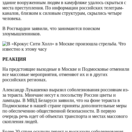
здание вооруженным людям в камуфляже удалось скрыться с
места преступления. По информации российских телеграм-
каналов, близким к силовым структурам, скрылись четыре
человека.
В Росгвардии заявили, что занимаются поиском
злоумышленников.
РЕАКЦИЯ
На предстоящие выходные в Москве и Подмосковье отменили
все массовые мероприятия, отменяют их и в других
российских регионах.
Александр Лукашенко выразил соболезнования россиянам из-
за теракта. Минчане несут к посольству России цветы и
лампады. В МВД Беларуси заявили, что на фоне теракта в
Подмосковье в нашей стране приняты дополнительные меры
по обеспечению общественной безопасности. В первую
очередь речь идет об объектах транспорта и местах массового
скопления людей.
Более 20 стран осудили теракт и высказали соболезнования