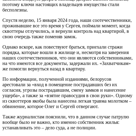
поэтому ключи настоящих владельцев имущества стали
бесполезны.
Спустя неделю, 15 января 2024 года, наши соотечественники,
проживавшие все это время у Сергея, поймали момент, когда
сквоттеры отлучились, и вернули контроль над квартирой, в
свою очередь также поменяв замок.
Однако вскоре, как повествуют браться, приехали стражи
порядка, которые вошли в жилище и, несмотря на заверения
наших соотечественников, что они являются собственниками,
на что имеются все документы, задержали их. «Захватчикам»
же помогли вернуться назад в квартиру.
По информации, полученной изданиями, белорусов
арестовали за «вход в помещение пострадавших без их
согласия, угрозы пострадавшим, смену замков и нанесение
ущерба», а также за «взятие правосудия в свои руки». Одному
из сквоттеров якобы была нанесена легкая травма молотком –
обвинение, которое Олег и Сергей отвергают.
Также журналистам пояснили, что в данном случае патрулю
вообще было не важно, кто именно собственник жилья:
устанавливать это – дело суда, а не полиции.