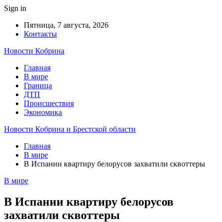
Sign in
Пятница, 7 августа, 2026
Контакты
Новости Кобрина
Главная
В мире
Граница
ДТП
Происшествия
Экономика
Новости Кобрина и Брестской области
Главная
В мире
В Испании квартиру белорусов захватили сквоттеры
В мире
В Испании квартиру белорусов
захватили сквоттеры