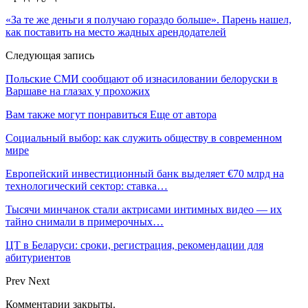
«За те же деньги я получаю гораздо больше». Парень нашел,
как поставить на место жадных арендодателей
Следующая запись
Польские СМИ сообщают об изнасиловании белоруски в
Варшаве на глазах у прохожих
Вам также могут понравиться
Еще от автора
Социальный выбор: как служить обществу в современном
мире
Европейский инвестиционный банк выделяет €70 млрд на
технологический сектор: ставка…
Тысячи минчанок стали актрисами интимных видео — их
тайно снимали в примерочных…
ЦТ в Беларуси: сроки, регистрация, рекомендации для
абитуриентов
Prev
Next
Комментарии закрыты.