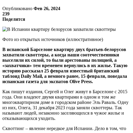
Опубликовано
Фев 26, 2024
239
Поделится
Фото из открытых источников (иллюстративное)
В испанской Барселоне квартиру двух братьев-белорусов
захватили сквоттеры, а когда наши соотечественники
выселили их силой, то были арестованы полицией, а
«захватчики» тем временем вернулись в их жилье. Такую
историю рассказал 25 февраля известный британский
таблоид Daily Mail, а немного ранее, 15 февраля, поведала
испанская газета для экспатов Olive Press.
Как пишут издания, Сергей и Олег живут в Барселоне с 2015
года. Они владеют двумя квартирами в одном и том же
многоквартирном доме в городском районе Эль Раваль. Одну
из них, Олега, 31 декабря 2023 года заняли сквоттеры. Так
называют людей, незаконно заселяющихся в чужое жилье и
отказывающихся уходить.
Сквоттинг – явление нередкое для Испании. Дело в том, что