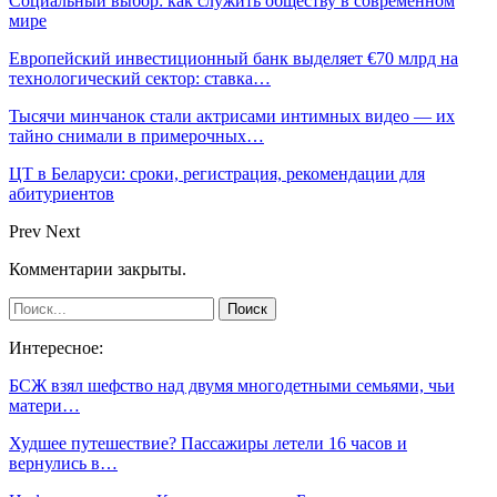
Социальный выбор: как служить обществу в современном
мире
Европейский инвестиционный банк выделяет €70 млрд на
технологический сектор: ставка…
Тысячи минчанок стали актрисами интимных видео — их
тайно снимали в примерочных…
ЦТ в Беларуси: сроки, регистрация, рекомендации для
абитуриентов
Prev
Next
Комментарии закрыты.
Интересное:
БСЖ взял шефство над двумя многодетными семьями, чьи
матери…
Худшее путешествие? Пассажиры летели 16 часов и
вернулись в…