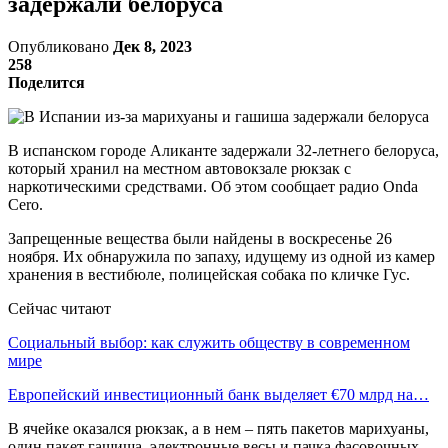
задержали белоруса
Опубликовано
Дек 8, 2023
258
Поделится
В испанском городе Аликанте задержали 32-летнего белоруса,
который хранил на местном автовокзале рюкзак с
наркотическими средствами. Об этом сообщает радио Onda
Cero.
Запрещенные вещества были найдены в воскресенье 26
ноября. Их обнаружила по запаху, идущему из одной из камер
хранения в вестибюле, полицейская собака по кличке Гус.
Сейчас читают
Социальный выбор: как служить обществу в современном
мире
Европейский инвестиционный банк выделяет €70 млрд на…
В ячейке оказался рюкзак, а в нем – пять пакетов марихуаны,
один пакет гашиша, электронные весы и пачка фасовочных