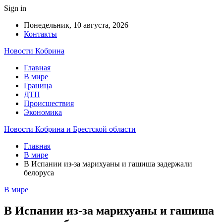
Sign in
Понедельник, 10 августа, 2026
Контакты
Новости Кобрина
Главная
В мире
Граница
ДТП
Происшествия
Экономика
Новости Кобрина и Брестской области
Главная
В мире
В Испании из-за марихуаны и гашиша задержали
белоруса
В мире
В Испании из-за марихуаны и гашиша