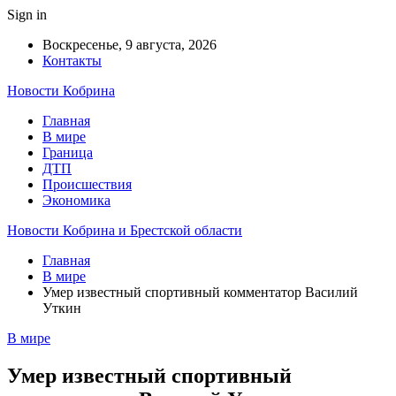
Sign in
Воскресенье, 9 августа, 2026
Контакты
Новости Кобрина
Главная
В мире
Граница
ДТП
Происшествия
Экономика
Новости Кобрина и Брестской области
Главная
В мире
Умер известный спортивный комментатор Василий
Уткин
В мире
Умер известный спортивный