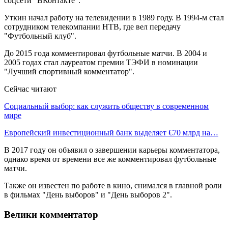
соцсети "ВКонтакте".
Уткин начал работу на телевидении в 1989 году. В 1994-м стал
сотрудником телекомпании НТВ, где вел передачу
"Футбольный клуб".
До 2015 года комментировал футбольные матчи. В 2004 и
2005 годах стал лауреатом премии ТЭФИ в номинации
"Лучший спортивный комментатор".
Сейчас читают
Социальный выбор: как служить обществу в современном
мире
Европейский инвестиционный банк выделяет €70 млрд на…
В 2017 году он объявил о завершении карьеры комментатора,
однако время от времени все же комментировал футбольные
матчи.
Также он известен по работе в кино, снимался в главной роли
в фильмах "День выборов" и "День выборов 2".
Велики комментатор