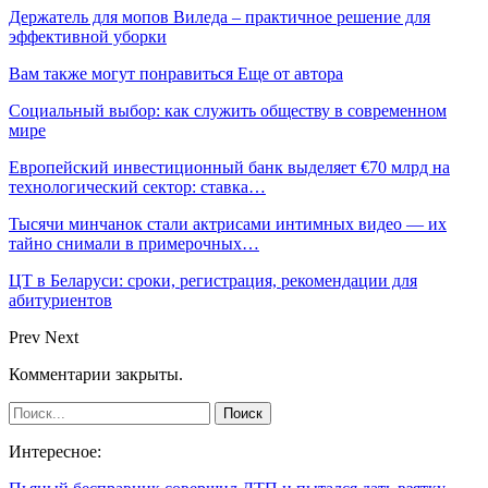
Держатель для мопов Виледа – практичное решение для
эффективной уборки
Вам также могут понравиться
Еще от автора
Социальный выбор: как служить обществу в современном
мире
Европейский инвестиционный банк выделяет €70 млрд на
технологический сектор: ставка…
Тысячи минчанок стали актрисами интимных видео — их
тайно снимали в примерочных…
ЦТ в Беларуси: сроки, регистрация, рекомендации для
абитуриентов
Prev
Next
Комментарии закрыты.
Интересное: