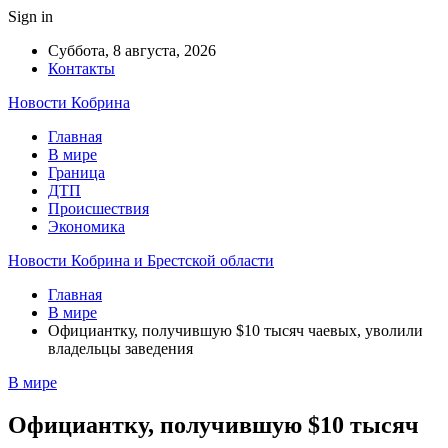
Sign in
Суббота, 8 августа, 2026
Контакты
Новости Кобрина
Главная
В мире
Граница
ДТП
Происшествия
Экономика
Новости Кобрина и Брестской области
Главная
В мире
Официантку, получившую $10 тысяч чаевых, уволили
владельцы заведения
В мире
Официантку, получившую $10 тысяч