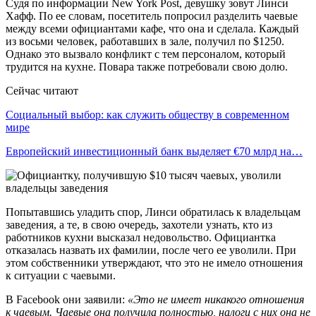
Судя по информации New York Post, девушку зовут Линси
Хафф. По ее словам, посетитель попросил разделить чаевые
между всеми официантами кафе, что она и сделала. Каждый
из восьми человек, работавших в зале, получил по $1250.
Однако это вызвало конфликт с тем персоналом, который
трудится на кухне. Повара также потребовали свою долю.
Сейчас читают
Социальный выбор: как служить обществу в современном
мире
Европейский инвестиционный банк выделяет €70 млрд на…
Попытавшись уладить спор, Линси обратилась к владельцам
заведения, а те, в свою очередь, захотели узнать, кто из
работников кухни высказал недовольство. Официантка
отказалась назвать их фамилии, после чего ее уволили. При
этом собственники утверждают, что это не имело отношения
к ситуации с чаевыми.
В Facebook они заявили:
«Это не имеет никакого отношения
к чаевым. Чаевые она получила полностью, налоги с них она не