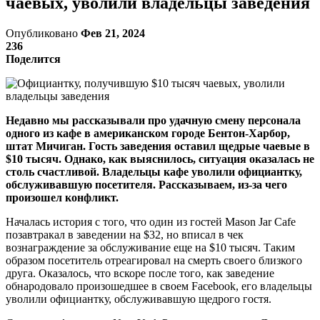
чаевых, уволили владельцы заведения
Опубликовано
Фев 21, 2024
236
Поделится
Недавно мы рассказывали про удачную смену персонала
одного из кафе в американском городе Бентон-Харбор,
штат Мичиган. Гость заведения оставил щедрые чаевые в
$10 тысяч. Однако, как выяснилось, ситуация оказалась не
столь счастливой. Владельцы кафе уволили официантку,
обслуживавшую посетителя. Рассказываем, из-за чего
произошел конфликт.
Началась история с того, что один из гостей Mason Jar Cafe
позавтракал в заведении на $32, но вписал в чек
вознаграждение за обслуживание еще на $10 тысяч. Таким
образом посетитель отреагировал на смерть своего близкого
друга. Оказалось, что вскоре после того, как заведение
обнародовало произошедшее в своем Facebook, его владельцы
уволили официантку, обслуживавшую щедрого гостя.