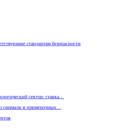
ветствующие стандартам безопасности
ологический сектор: ставка…
но снимали в примерочных…
ентов