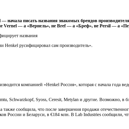
 — начала писать названия знакомых брендов производителя (
Vernel — а «Вернель», не Bref — а «Бреф», не Persil — а «Пе
и Henkel русифицировал сам производитель».
оизводится компанией «Henkel Россия», которая с начала года в
tu, Schwarzkopf, Syoss, Ceresit, Metylan и другие. Возможно, в
, а также сообщила, что после завершения продажи отечественно
в России и Беларуси, в €184 млн. В Lab Industries сообщили, ч