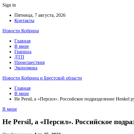
Sign in
Пятница, 7 августа, 2026
Контакты
Новости Кобрина
Главная
В мире
Граница
ДТП
Происшествия
Экономика
Новости Кобрина и Брестской области
Главная
В мире
Не Persil, а «Персил». Российское подразделение Henkel
В мире
Не Persil, а «Персил». Российское подр