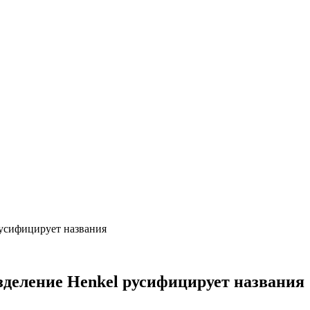
 русифицирует названия
азделение Henkel русифицирует названия