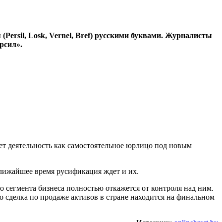
Persil, Losk, Vernel, Bref) русскими буквами. Журналисты
рсил».
едет деятельность как самостоятельное юрлицо под новым
 ближайшее время русификация ждет и их.
го сегмента бизнеса полностью откажется от контроля над ним.
то сделка по продаже активов в стране находится на финальном