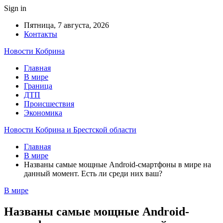
Sign in
Пятница, 7 августа, 2026
Контакты
Новости Кобрина
Главная
В мире
Граница
ДТП
Происшествия
Экономика
Новости Кобрина и Брестской области
Главная
В мире
Названы самые мощные Android-смартфоны в мире на
данный момент. Есть ли среди них ваш?
В мире
Названы самые мощные Android-