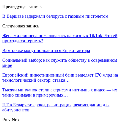
Предыдущая запись
В Варшаве задержали белоруса с газовым пистолетом
Следующая запись
Жена миллионера пожаловалась на жизнь в TikTok. Что ей
приходится терпеть?
Вам также могут понравиться
Еще от автора
Социальный выбор: как служить обществу в современном
мире
Европейский инвестиционный банк выделяет €70 млрд на
технологический сектор: ставка…
Тысячи минчанок стали актрисами интимных видео — их
тайно снимали в примерочных…
ЦТ в Беларуси: сроки, регистрация, рекомендации для
абитуриентов
Prev
Next