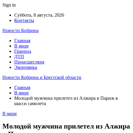
Sign in
Суббота, 8 августа, 2026
Контакты
Новости Кобрина
Главная
В мире
Граница
ДТП
Происшествия
Экономика
Новости Кобрина и Брестской области
Главная
В мире
Молодой мужчина прилетел из Алжира в Париж в
шасси самолета
В мире
Молодой мужчина прилетел из Алжира