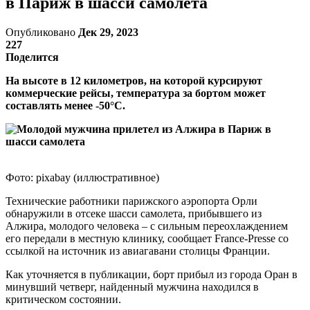
в Париж в шасси самолета
Опубликовано
Дек 29, 2023
227
Поделится
На высоте в 12 километров, на которой курсируют
коммерческие рейсы, температура за бортом может
составлять менее -50°C.
Фото: pixabay (иллюстративное)
Технические работники парижского аэропорта Орли
обнаружили в отсеке шасси самолета, прибывшего из
Алжира, молодого человека – с сильным переохлаждением
его передали в местную клинику, сообщает France-Presse со
ссылкой на источник из авиагавани столицы Франции.
Как уточняется в публикации, борт прибыл из города Оран в
минувший четверг, найденный мужчина находился в
критическом состоянии.