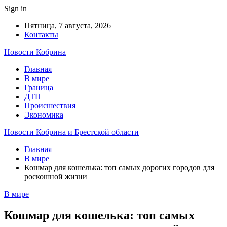
Sign in
Пятница, 7 августа, 2026
Контакты
Новости Кобрина
Главная
В мире
Граница
ДТП
Происшествия
Экономика
Новости Кобрина и Брестской области
Главная
В мире
Кошмар для кошелька: топ самых дорогих городов для
роскошной жизни
В мире
Кошмар для кошелька: топ самых