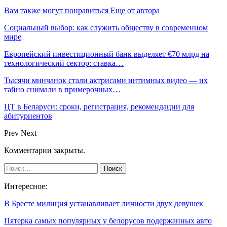
Вам также могут понравиться
Еще от автора
Социальный выбор: как служить обществу в современном
мире
Европейский инвестиционный банк выделяет €70 млрд на
технологический сектор: ставка…
Тысячи минчанок стали актрисами интимных видео — их
тайно снимали в примерочных…
ЦТ в Беларуси: сроки, регистрация, рекомендации для
абитуриентов
Prev
Next
Комментарии закрыты.
Интересное:
В Бресте милиция устанавливает личности двух девушек
Пятерка самых популярных у белорусов подержанных авто