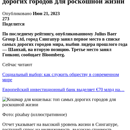
дорогих городов для роскошной жизни
Опубликовано
Июн 21, 2023
273
Поделится
По последнему рейтингу, опубликованному Julius Baer
Group Ltd, город Сингапур занял первое место в списке
самых дорогих городов мира, выбив лидера прошлого года
— Шанхай, на вторую позицию. Третье место занял
Гонконг, сообщает Bloomberg.
Сейчас читают
Социальный выбор: как служить обществу в современном
мире
Европейский инвестиционный банк выделяет €70 млрд на…
Фото: pixabay (иллюстративное)
Отчет указывает на высокий уровень жизни в Сингапуре,
растущий спрос на недвижимость, высокую стоимость