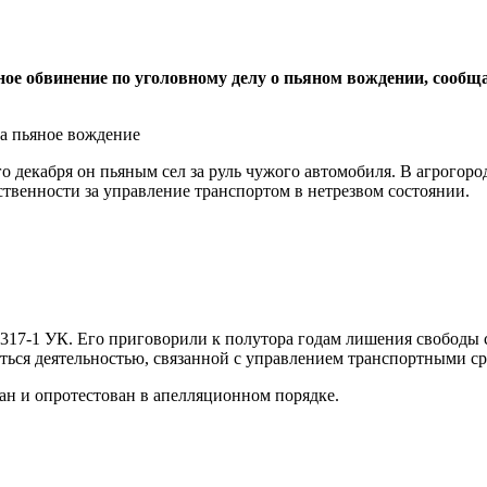
ное обвинение по уголовному делу о пьяном вождении, соо
о декабря он пьяным сел за руль чужого автомобиля. В агрогор
тственности за управление транспортом в нетрезвом состоянии.
317-1 УК. Его приговорили к полутора годам лишения свободы 
ться деятельностью, связанной с управлением транспортными ср
ан и опротестован в апелляционном порядке.