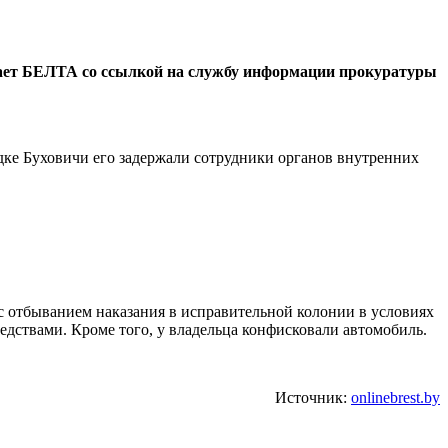
бщает БЕЛТА со ссылкой на службу информации прокуратуры
одке Буховичи его задержали сотрудники органов внутренних
с отбыванием наказания в исправительной колонии в условиях
едствами. Кроме того, у владельца конфисковали автомобиль.
Источник:
onlinebrest.by