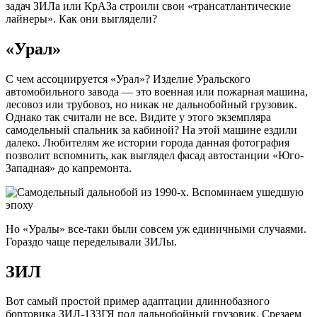
задач ЗИЛа или КрАЗа строили свои «трансатлантические
лайнеры». Как они выглядели?
«Урал»
С чем ассоциируется «Урал»? Изделие Уральского
автомобильного завода — это военная или пожарная машина,
лесовоз или трубовоз, но никак не дальнобойный грузовик.
Однако так считали не все. Видите у этого экземпляра
самодельный спальник за кабиной? На этой машине ездили
далеко. Любителям же истории города данная фотография
позволит вспомнить, как выглядел фасад автостанции «Юго-
Западная» до капремонта.
Но «Уралы» все-таки были совсем уж единичными случаями.
Гораздо чаще переделывали ЗИЛы.
ЗИЛ
Вот самый простой пример адаптации длиннобазного
бортовика ЗИЛ-133ГЯ под дальнобойный грузовик. Срезаем