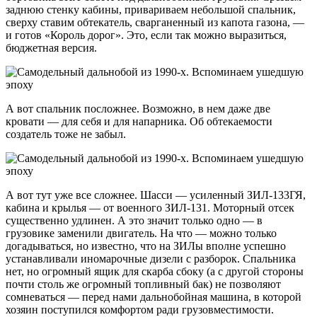
заднюю стенку кабины, привариваем небольшой спальник,
сверху ставим обтекатель, сварганенный из капота газона, —
и готов «Король дорог». Это, если так можно выразиться,
бюджетная версия.
А вот спальник посложнее. Возможно, в нем даже две
кровати — для себя и для напарника. Об обтекаемости
создатель тоже не забыл.
А вот тут уже все сложнее. Шасси — усиленный ЗИЛ-133ГЯ,
кабина и крылья — от военного ЗИЛ-131. Моторный отсек
существенно удлинен. А это значит только одно — в
грузовике заменили двигатель. На что — можно только
догадываться, но известно, что на ЗИЛы вполне успешно
устанавливали иномарочные дизели с разборок. Спальника
нет, но огромный ящик для скарба сбоку (а с другой стороны
почти столь же огромный топливный бак) не позволяют
сомневаться — перед нами дальнобойная машина, в которой
хозяин поступился комфортом ради грузовместимости.