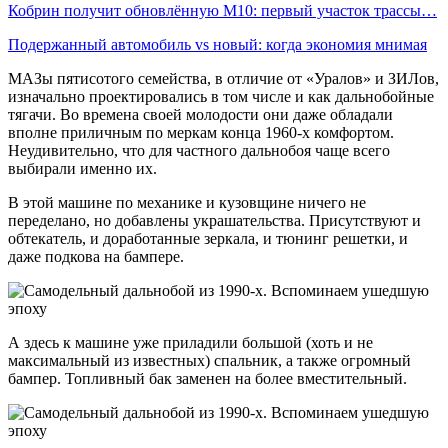
Кобрин получит обновлённую М10: первый участок трассы…
Подержанный автомобиль vs новый: когда экономия мнимая
МАЗы пятисотого семейства, в отличие от «Уралов» и ЗИЛов,
изначально проектировались в том числе и как дальнобойные
тягачи. Во времена своей молодости они даже обладали
вполне приличным по меркам конца 1960-х комфортом.
Неудивительно, что для частного дальнобоя чаще всего
выбирали именно их.
В этой машине по механике и кузовщине ничего не
переделано, но добавлены украшательства. Присутствуют и
обтекатель, и доработанные зеркала, и тюнинг решетки, и
даже подкова на бампере.
А здесь к машине уже приладили большой (хоть и не
максимальный из известных) спальник, а также огромный
бампер. Топливный бак заменен на более вместительный.