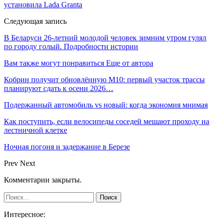
установила Lada Granta
Следующая запись
В Беларуси 26-летний молодой человек зимним утром гулял
по городу голый. Подробности истории
Вам также могут понравиться
Еще от автора
Кобрин получит обновлённую М10: первый участок трассы
планируют сдать к осени 2026…
Подержанный автомобиль vs новый: когда экономия мнимая
Как поступить, если велосипеды соседей мешают проходу на
лестничной клетке
Ночная погоня и задержание в Березе
Prev
Next
Комментарии закрыты.
Интересное: