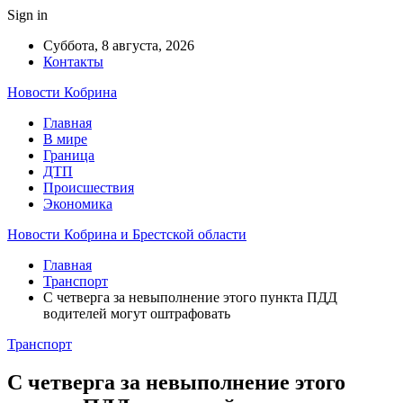
Sign in
Суббота, 8 августа, 2026
Контакты
Новости Кобрина
Главная
В мире
Граница
ДТП
Происшествия
Экономика
Новости Кобрина и Брестской области
Главная
Транспорт
С четверга за невыполнение этого пункта ПДД
водителей могут оштрафовать
Транспорт
С четверга за невыполнение этого