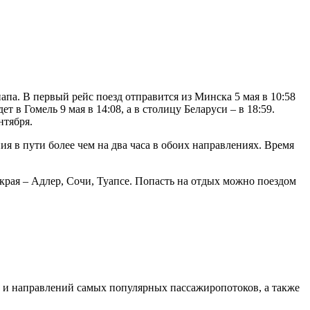
апа. В первый рейс поезд отправится из Минска 5 мая в 10:58
ет в Гомель 9 мая в 14:08, а в столицу Беларуси – в 18:59.
нтября.
ия в пути более чем на два часа в обоих направлениях. Время
рая – Адлер, Сочи, Туапсе. Попасть на отдых можно поездом
и и направлений самых популярных пассажиропотоков, а также