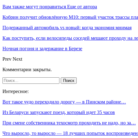
Вам также могут понравиться
Еще от автора
Кобрин получит обновлённую М10: первый участок трассы пл
Подержанный автомобиль vs новый: когда экономия мнимая
Как поступить, если велосипеды соседей мешают проходу на л
Ночная погоня и задержание в Березе
Prev
Next
Комментарии закрыты.
Интересное:
Вот такое чудо переходило дорогу — в Пинском районе…
Из Беларуси запускают поезд, который идет 35 часов
При смене собственника техосмотр проходить не надо, но за…
Что выросло, то выросло — 18 лучших попыток воспроизведе