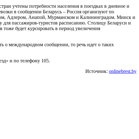
ран учтены потребности населения в поездках в дневное и
возки в сообщении Беларусь – Россия организуют по
ом, Адлером, Анапой, Мурманском и Калининградом. Минск и
му для пассажиров-туристов расписанию. Столицу Беларуси и
 тоже будет курсировать в период увеличения
ть о международном сообщении, то речь идет о таких
зд» и по телефону 105.
Источник:
onlinebrest.by