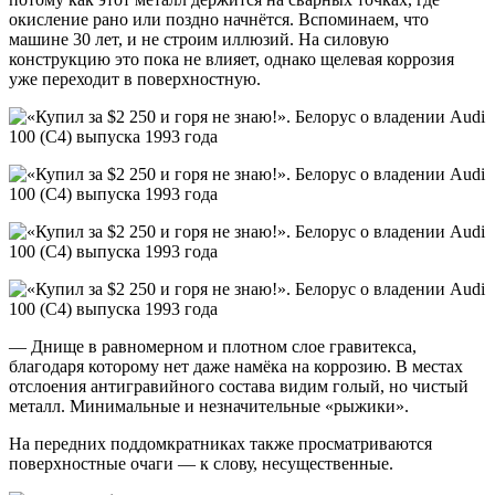
окисление рано или поздно начнётся. Вспоминаем, что
машине 30 лет, и не строим иллюзий. На силовую
конструкцию это пока не влияет, однако щелевая коррозия
уже переходит в поверхностную.
— Днище в равномерном и плотном слое гравитекса,
благодаря которому нет даже намёка на коррозию. В местах
отслоения антигравийного состава видим голый, но чистый
металл. Минимальные и незначительные «рыжики».
На передних поддомкратниках также просматриваются
поверхностные очаги — к слову, несущественные.