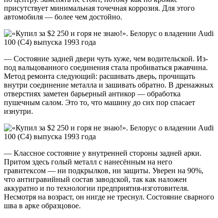
присутствует минимальная точечная коррозия. Для этого
автомобиля — более чем достойно.
— Состояние задней двери чуть хуже, чем водительской. Из-
под вальцованного соединения стала пробиваться ржавчина.
Метод ремонта следующий: расшивать дверь, прочищать
внутри соединение металла и зашивать обратно. В дренажных
отверстиях заметен барьерный антикор — обработка
пушечным салом. Это то, что машину до сих пор спасает
изнутри.
— Классное состояние у внутренней стороны задней арки.
Притом здесь голый металл с нанесённым на него
гравитексом — ни подкрылков, ни защиты. Уверен на 90%,
что антигравийный состав заводской, так как наложен
аккуратно и по технологии предприятия-изготовителя.
Несмотря на возраст, он нигде не треснул. Состояние сварного
шва в арке образцовое.