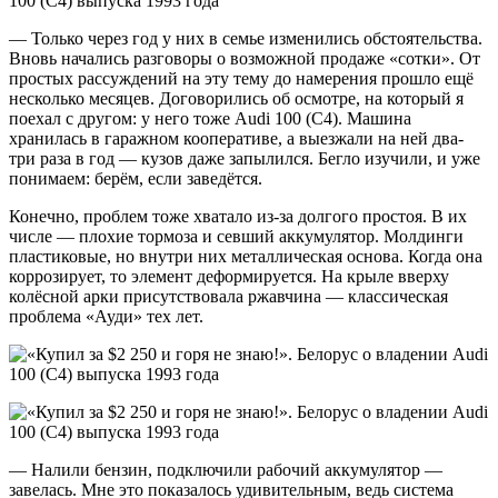
— Только через год у них в семье изменились обстоятельства.
Вновь начались разговоры о возможной продаже «сотки». От
простых рассуждений на эту тему до намерения прошло ещё
несколько месяцев. Договорились об осмотре, на который я
поехал с другом: у него тоже Audi 100 (C4). Машина
хранилась в гаражном кооперативе, а выезжали на ней два-
три раза в год — кузов даже запылился. Бегло изучили, и уже
понимаем: берём, если заведётся.
Конечно, проблем тоже хватало из-за долгого простоя. В их
числе — плохие тормоза и севший аккумулятор. Молдинги
пластиковые, но внутри них металлическая основа. Когда она
коррозирует, то элемент деформируется. На крыле вверху
колёсной арки присутствовала ржавчина — классическая
проблема «Ауди» тех лет.
— Налили бензин, подключили рабочий аккумулятор —
завелась. Мне это показалось удивительным, ведь система