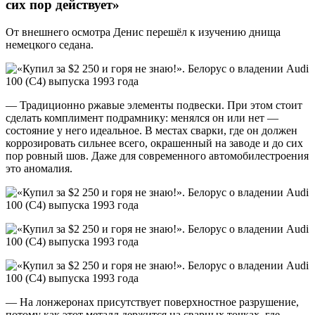
сих пор действует»
От внешнего осмотра Денис перешёл к изучению днища
немецкого седана.
— Традиционно ржавые элементы подвески. При этом стоит
сделать комплимент подрамнику: менялся он или нет —
состояние у него идеальное. В местах сварки, где он должен
коррозировать сильнее всего, окрашенный на заводе и до сих
пор ровный шов. Даже для современного автомобилестроения
это аномалия.
— На лонжеронах присутствует поверхностное разрушение,
потому как этот металл держится на сварных точках, где