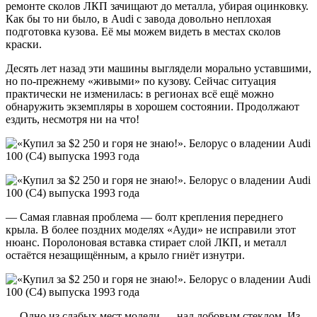
ремонте сколов ЛКП зачищают до металла, убирая оцинковку.
Как бы то ни было, в Audi с завода довольно неплохая
подготовка кузова. Её мы можем видеть в местах сколов
краски.
Десять лет назад эти машины выглядели морально уставшими,
но по-прежнему «живыми» по кузову. Сейчас ситуация
практически не изменилась: в регионах всё ещё можно
обнаружить экземпляры в хорошем состоянии. Продолжают
ездить, несмотря ни на что!
— Самая главная проблема — болт крепления переднего
крыла. В более поздних моделях «Ауди» не исправили этот
нюанс. Поролоновая вставка стирает слой ЛКП, и металл
остаётся незащищённым, а крыло гниёт изнутри.
— Одно из слабых мест модели — над лобовым стеклом. Из-