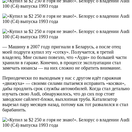
— Машину в 2007 году пригнали в Беларусь, а после отец
моей подруги купил эту «сотку». Получается, я третий
владелец. Мне сильно повезло, что «Ауди» по большей части
хранили в гараже. Конечно, в процессе эксплуатации стал
замечать нюансы — на них сложно не обратить внимание.
Периодически по выходным у нас с другом идёт гаражная
«движуха» — своими силами пытаемся исправить «косяки»,
дабы продлить срок службы автомобилей. Когда стал детально
изучать свою Audi, обнаружилось, что до сих пор стоят
заводские сайлент-блоки, выхлопная труба. Катализатор
вырезал пару месяцев назад, потому как тот развалился и стал
барабанить.