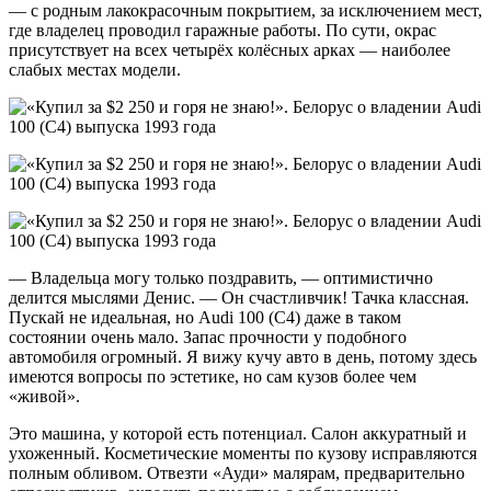
— с родным лакокрасочным покрытием, за исключением мест,
где владелец проводил гаражные работы. По сути, окрас
присутствует на всех четырёх колёсных арках — наиболее
слабых местах модели.
— Владельца могу только поздравить, — оптимистично
делится мыслями Денис. — Он счастливчик! Тачка классная.
Пускай не идеальная, но Audi 100 (C4) даже в таком
состоянии очень мало. Запас прочности у подобного
автомобиля огромный. Я вижу кучу авто в день, потому здесь
имеются вопросы по эстетике, но сам кузов более чем
«живой».
Это машина, у которой есть потенциал. Салон аккуратный и
ухоженный. Косметические моменты по кузову исправляются
полным обливом. Отвезти «Ауди» малярам, предварительно