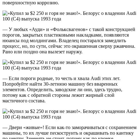
поверхностную коррозию.
— У любых «Ауди» и «Фольксвагенов» с такой конструкцией
порогов, закрытых пластиковыми накладками, появляются
нюансы под молдингами. Владелец постарался замедлить
процесс, но, по сути, сейчас это окрашенная сверху ржавчина.
Рано или поздно она вылезет наружу.
— Если пороги родные, то честь и хвала Audi этих лет.
Попробуйте найти 30-летнюю машину без вваренных
элементов. Определить, заводские ли они, здесь трудно,
потому как с обратной стороны лежит жирный слой
мастичного состава.
— Двери «живые»! Если как-то заморачиваться с сохранением
машины, то их лучше пескоструить и окрашивать по кантику
по центру. Заменять не стоит, потому как по кромке