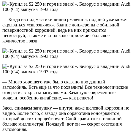
— Когда из-под мастики видна ржавчина, под ней уже может
скрываться «сквознячок». Задние лонжероны с обильной
поверхностной коррозией, ведь на них приходится
пескоструй, а также из-под колёс прилетает большое
количество грязи.
— Много хорошего уже было сказано про данный
автомобиль. Есть ещё за что похвалить! Все технологические
отверстия закрыты заглушками. Зачастую современные
модели, особенно китайские, — как решето!
Здесь снимаем заглушку — внутри даже щелевой коррозии не
видно. Более того, с завода она обработана консервантом,
который до сих пор действует. Слой гравитекса толщиной
больше миллиметра! Пожалуй, вот он — секрет состояния
автомобиля.