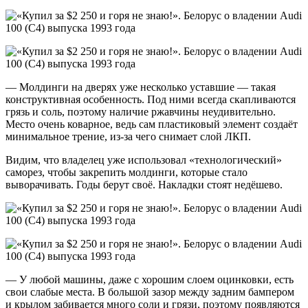
— Молдинги на дверях уже несколько уставшие — такая
конструктивная особенность. Под ними всегда скапливаются
грязь и соль, поэтому наличие ржавчины неудивительно.
Место очень коварное, ведь сам пластиковый элемент создаёт
минимальное трение, из-за чего снимает слой ЛКП.
Видим, что владелец уже использовал «технологический»
саморез, чтобы закрепить молдинги, которые стало
выворачивать. Годы берут своё. Накладки стоят недёшево.
— У любой машины, даже с хорошим слоем оцинковки, есть
свои слабые места. В большой зазор между задним бампером
и крылом забивается много соли и грязи, поэтому появляются