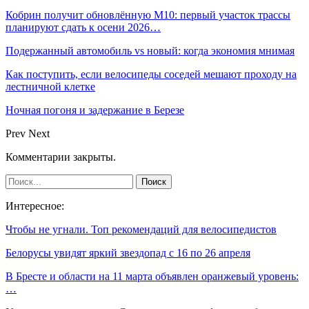
Кобрин получит обновлённую М10: первый участок трассы
планируют сдать к осени 2026…
Подержанный автомобиль vs новый: когда экономия мнимая
Как поступить, если велосипеды соседей мешают проходу на
лестничной клетке
Ночная погоня и задержание в Березе
Prev
Next
Комментарии закрыты.
Интересное:
Чтобы не угнали. Топ рекомендаций для велосипедистов
Белорусы увидят яркий звездопад с 16 по 26 апреля
В Бресте и области на 11 марта объявлен оранжевый уровень:
…