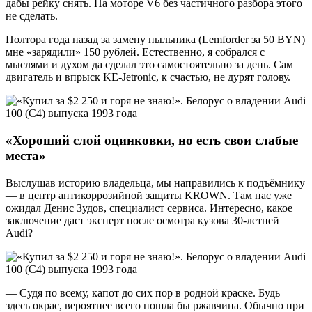
дабы рейку снять. На моторе V6 без частичного разбора этого
не сделать.
Полтора года назад за замену пыльника (Lemforder за 50 BYN)
мне «зарядили» 150 рублей. Естественно, я собрался с
мыслями и духом да сделал это самостоятельно за день. Сам
двигатель и впрыск KE-Jetronic, к счастью, не дурят голову.
«Хороший слой оцинковки, но есть свои слабые
места»
Выслушав историю владельца, мы направились к подъёмнику
— в центр антикоррозийной защиты KROWN. Там нас уже
ожидал Денис Зудов, специалист сервиса. Интересно, какое
заключение даст эксперт после осмотра кузова 30-летней
Audi?
— Судя по всему, капот до сих пор в родной краске. Будь
здесь окрас, вероятнее всего пошла бы ржавчина. Обычно при