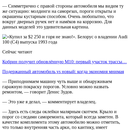
— Симметрично с правой стороны автомобиля мы видим ту
же ситуацию: молдинги на саморезах, пороги открыты и
окрашены кустарным способом. Очень любопытно, что
вокруг дверных ручек нет и намёков на коррозию. Для
данных моделей это удивительная картина.
Сейчас читают
Кобрин получит обновлённую М10: первый участок трассы…
Подержанный автомобиль vs новый: когда экономия мнимая
— Приподнимаем машину чуть выше и обнаруживаем
гаражную покраску порогов. Условно можно назвать
ремонтом, — говорит Денис Зудов.
— Это уже я делал, — комментирует владелец.
— Здесь есть следы оклейки малярным скотчем. Крыло и
порог со следами саморемонта, который всегда заметен. В
качестве комплимента этому автомобилю можно отметить,
что только внутренняя часть арки, по кантику, имеет