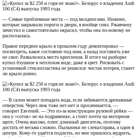
— Самые проблемные места — под молдингами. Нижние,
которые закрывали пороги и двери, я вообще снял. Ржавчину
зачистил и самостоятельно окрасил, чтобы она по-новому не
расползалась.
Правое переднее крыло в прошлом году демонтировал —
посмотреть, какое состояние под ним, а назад поставить уже
не смог. Развалилось место крепления. В итоге на разборке
купил бэушное в неплохом виде, даже в цвет. Рисковать с
установкой стеклопластика не решился: чистая лотерея, станет
ли крыло ровно.
— В салон может попадать вода, если забиваются дренажные
отверстия. Через люк тоже нет-нет и просачивается, —
говорит Евгений. — Это из-за конструкции рулевой рейки —
она у «соток» не на подрамнике, а стоит почти на моторном
щите. Очень высоко, плюс длинный двигатель, поэтому
достать её весьма сложно. Пыльники не слева/справа, а один в
центре. Кому-то удаётся подлезть, но мне пришлось мудрить,