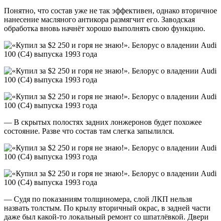
Понятно, что состав уже не так эффективен, однако вторичное
нанесение масляного антикора размягчит его. Заводская
обработка вновь начнёт хорошо выполнять свою функцию.
— В скрытых полостях задних лонжеронов будет похожее
состояние. Разве что состав там слегка запылился.
— Судя по показаниям толщиномера, слой ЛКП нельзя
назвать толстым. По крылу вторичный окрас, в задней части
даже был какой-то локальный ремонт со шпатлёвкой. Двери