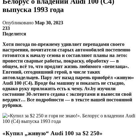
Белорус о владении Audi 100 (C4)
выпуска 1993 года
Опубликовано
Мар 30, 2023
233
Поделится
Хотя погода по-прежнему удивляет перепадами своего
настроения, почитатели старых автомобилей постепенно
готовятся к началу сезона и составляют планы на лето:
провести сварные работы, покраску, обработку — в
общем, всё то, что продлит жизнь любимого «пепелаца».
Евгений, сегодняшний герой, в числе таких
автовладельцев. Пару лет назад парень приобрёл «живую»
Audi 100 (C4). Вроде бы машину и показать не стыдно,
однако руку приложить есть к чему. Av.by изучили
состояние 30-летнего седана с экспертами и вынесли свой
вердикт… Все подробности — в тексте нашей постоянной
рубрики.
«Купил „живую“
Audi
100 за $2 250»