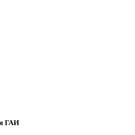
ия ГАИ