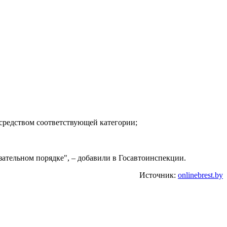
средством соответствующей категории;
язательном порядке", – добавили в Госавтоинспекции.
Источник:
onlinebrest.by