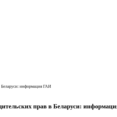
в Беларуси: информация ГАИ
дительских прав в Беларуси: информац