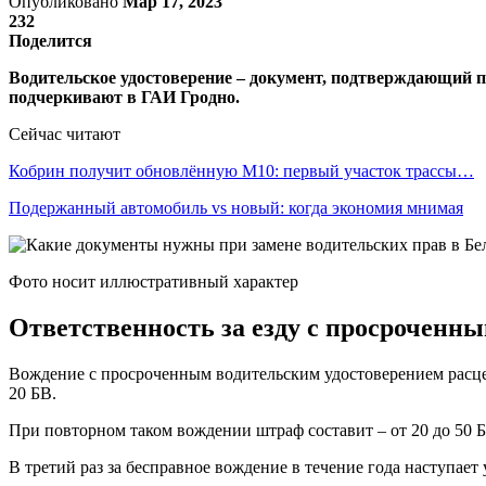
Опубликовано
Мар 17, 2023
232
Поделится
Водительское удостоверение – документ, подтверждающий п
подчеркивают в ГАИ Гродно.
Сейчас читают
Кобрин получит обновлённую М10: первый участок трассы…
Подержанный автомобиль vs новый: когда экономия мнимая
Фото носит иллюстративный характер
Ответственность за езду с просроченн
Вождение с просроченным водительским удостоверением расцен
20 БВ.
При повторном таком вождении штраф составит – от 20 до 50 
В третий раз за бесправное вождение в течение года наступает 