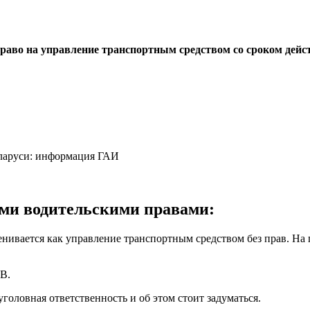
раво на управление транспортным средством со сроком дейс
ыми водительскими правами:
ивается как управление транспортным средством без прав. На 
БВ.
уголовная ответственность и об этом стоит задуматься.