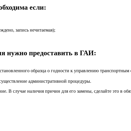
обходима если:
ждено, запись нечитаемая);
ия нужно предоставить в ГАИ:
тановленного образца о годности к управлению транспортным 
осуществление административной процедуры.
ие. В случае наличия причин для его замены, сделайте это в об