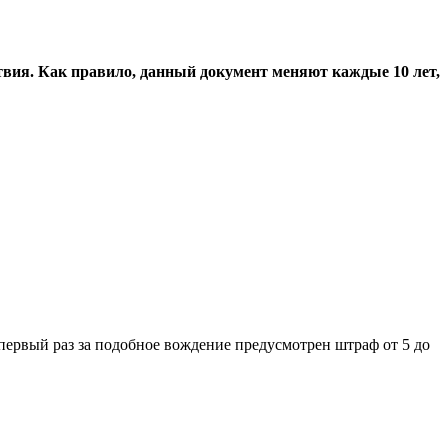
твия. Как правило, данный документ меняют каждые 10 лет,
первый раз за подобное вождение предусмотрен штраф от 5 до