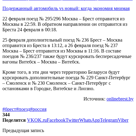
Подержанный автомобиль vs новый: когда экономия мнимая
22 февраля поезд № 295/296 Москва – Брест отправится из
Москвы в 22:59. В обратном направлении он отправится из
Бреста 24 февраля в 00:18.
25 февраля дополнительный поезд № 236 Брест – Москва
отправится из Бреста в 13:12, а 26 февраля поезд № 237
Москва – Брест отправится из Москвы в 11:16. В составе
поездов № 236/237 также будут курсировать беспересадочные
вагоны Витебск – Москва – Витебск.
Кроме того, в эти дни через территорию Беларуси будут
курсировать дополнительные поезда № 229 Санкт-Петербург
– Смоленск и № 230 Смоленск – Санкт-Петербург с
остановками в Городке, Витебске и Лиозно.
Источник:
onlinebrest.by
#брест
#поезд
#россия
344
Поделится
VK
OK.ru
Facebook
Twitter
WhatsApp
Telegram
Viber
Предыдущая запись