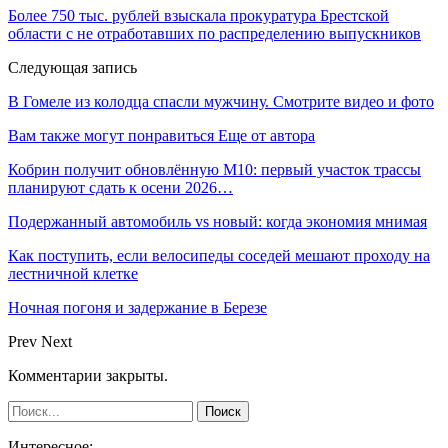
Более 750 тыс. рублей взыскала прокуратура Брестской
области с не отработавших по распределению выпускников
Следующая запись
В Гомеле из колодца спасли мужчину. Смотрите видео и фото
Вам также могут понравиться
Еще от автора
Кобрин получит обновлённую М10: первый участок трассы
планируют сдать к осени 2026…
Подержанный автомобиль vs новый: когда экономия мнимая
Как поступить, если велосипеды соседей мешают проходу на
лестничной клетке
Ночная погоня и задержание в Березе
Prev
Next
Комментарии закрыты.
Интересное: