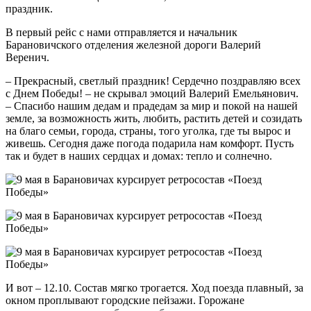
праздник.
В первый рейс с нами отправляется и начальник
Барановичского отделения железной дороги Валерий
Веренич.
– Прекрасный, светлый праздник! Сердечно поздравляю всех
с Днем Победы! – не скрывал эмоций Валерий Емельянович.
– Спасибо нашим дедам и прадедам за мир и покой на нашей
земле, за возможность жить, любить, растить детей и созидать
на благо семьи, города, страны, того уголка, где ты вырос и
живешь. Сегодня даже погода подарила нам комфорт. Пусть
так и будет в наших сердцах и домах: тепло и солнечно.
И вот – 12.10. Состав мягко трогается. Ход поезда плавный, за
окном проплывают городские пейзажи. Горожане