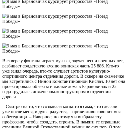
В сквере у фонтана играет музыка, звучат песни военных лет,
разбивает солдатскую кухню воинская часть 25 886. Кто-то
уже занял очередь, кто-то слушает артистов культурно-
спортивного центра отделения дороги. В сквере на скамеечке
мы встретились с Ниной Константиновной Кислач. 10 лет она
проектировала объекты и жилые дома в Барановичах и 22
года трудилась инженером-конструктором в отделении
дороги.
– Смотрю на то, что создавала когда-то я сама, что сделали
уже после меня, и душа радуется, – приветливо говорит моя
собеседница. – Наверное, поэтому я и выбрала эту
профессию, чтобы созидать, строить. В памяти те страшные
страницы Великой Отечественной войны до сих пор. О том,