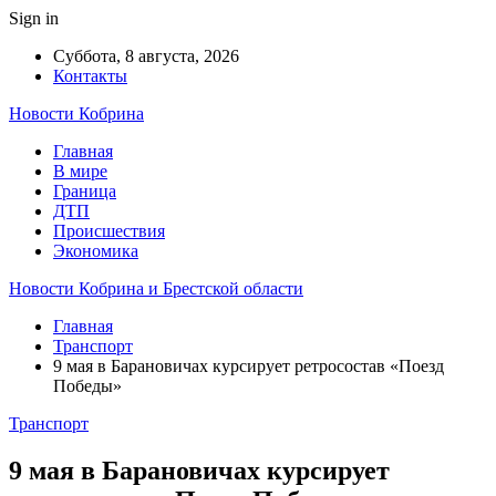
Sign in
Суббота, 8 августа, 2026
Контакты
Новости Кобрина
Главная
В мире
Граница
ДТП
Происшествия
Экономика
Новости Кобрина и Брестской области
Главная
Транспорт
9 мая в Барановичах курсирует ретросостав «Поезд
Победы»
Транспорт
9 мая в Барановичах курсирует