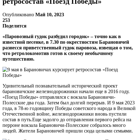
ретросостав «Поезд Победы»
Опубликовано
Май 10, 2023
253
Поделится
«Паровозный гудок разбудил городок» – точно как в
известной песенке, в 7.30 по окрестностям Барановичей
разнесся приветственный гудок паровоза, извещая о том,
что ретролокомотив готов к своему необычному
путешествию.
Удивительный познавательный исторический проект
барановичские железнодорожники начали еще в 2016 году.
«Поезд Победы» отправлялся с вокзала Барановичи-
Полесские два года. Затем был долгий перерыв. И 9 мая 2023
года, в 78-ю годовщину Победы советского народа в Великой
Отечественной войне, железнодорожники вновь пустили
состав в путь.Еще задолго до отправления первого рейса на
перроне вокзала Барановичи-Полесские собралось много
людей. Жители Барановичей пришли сюда целыми семьями.