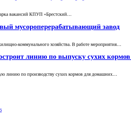
ярмарка вакансий КПУП «Брестский…
овый мусороперерабатывающий завод
 жилищно-коммунального хозяйства. В работе мероприятия…
строит линию по выпуску сухих кормо
вую линию по производству сухих кормов для домашних…
б