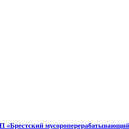
П «Брестский мусороперерабатывающий