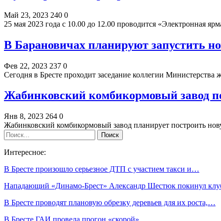
Май 23, 2023
240
0
25 мая 2023 года с 10.00 до 12.00 проводится «Электронная 
В Барановичах планируют запустить н
Фев 22, 2023
237
0
Сегодня в Бресте проходит заседание коллегии Министерства
Жабинковский комбикормовый завод по
Янв 8, 2023
264
0
Жабинковский комбикормовый завод планирует построить но
Интересное:
В Бресте произошло серьезное ДТП с участием такси и…
Нападающий «Динамо-Брест» Александр Шестюк покинул клу
В Бресте проводят плановую обрезку деревьев для их роста,…
В Бресте ГАИ провела прогон «скорой»