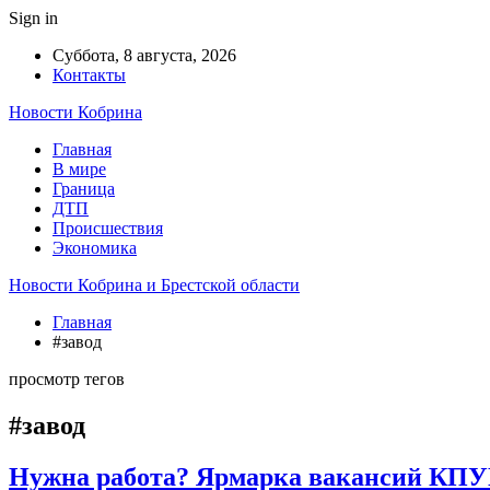
Sign in
Суббота, 8 августа, 2026
Контакты
Новости Кобрина
Главная
В мире
Граница
ДТП
Происшествия
Экономика
Новости Кобрина и Брестской области
Главная
#завод
просмотр тегов
#завод
Нужна работа? Ярмарка вакансий КПУ