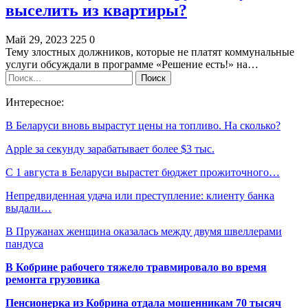
выселить из квартиры?
Май 29, 2023
225
0
Тему злостных должников, которые не платят коммунальные
услуги обсуждали в программе «Решение есть!» на…
Интересное:
В Беларуси вновь вырастут цены на топливо. На сколько?
Apple за секунду зарабатывает более $3 тыс.
С 1 августа в Беларуси вырастет бюджет прожиточного…
Непредвиденная удача или преступление: клиенту банка
выдали…
В Пружанах женщина оказалась между двумя швеллерами
пандуса
В Кобрине рабочего тяжело травмировало во время
ремонта грузовика
Пенсионерка из Кобрина отдала мошенникам 70 тысяч